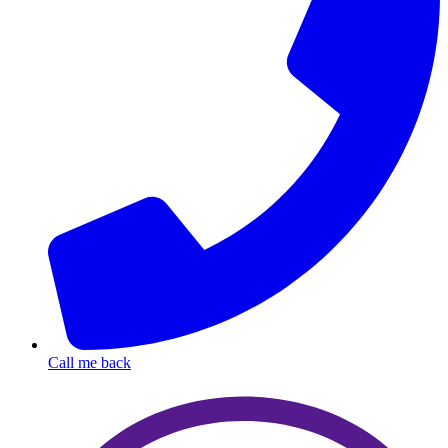
Call me back