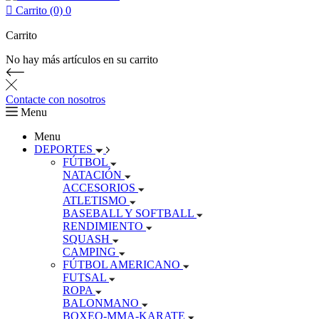

Carrito (0)
0
Carrito
No hay más artículos en su carrito
Contacte con nosotros
Menu
Menu
DEPORTES
FÚTBOL
NATACIÓN
ACCESORIOS
ATLETISMO
BASEBALL Y SOFTBALL
RENDIMIENTO
SQUASH
CAMPING
FÚTBOL AMERICANO
FUTSAL
ROPA
BALONMANO
BOXEO-MMA-KARATE