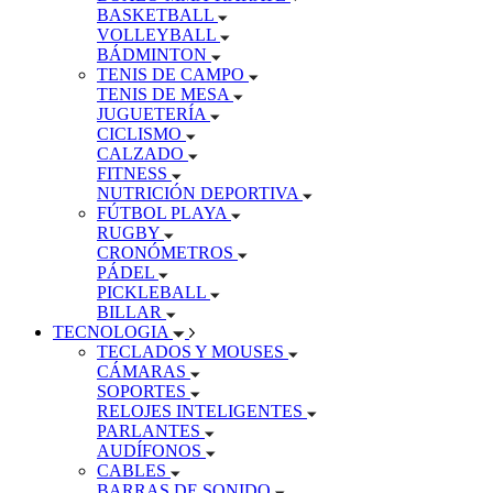
BASKETBALL
VOLLEYBALL
BÁDMINTON
TENIS DE CAMPO
TENIS DE MESA
JUGUETERÍA
CICLISMO
CALZADO
FITNESS
NUTRICIÓN DEPORTIVA
FÚTBOL PLAYA
RUGBY
CRONÓMETROS
PÁDEL
PICKLEBALL
BILLAR
TECNOLOGIA
TECLADOS Y MOUSES
CÁMARAS
SOPORTES
RELOJES INTELIGENTES
PARLANTES
AUDÍFONOS
CABLES
BARRAS DE SONIDO