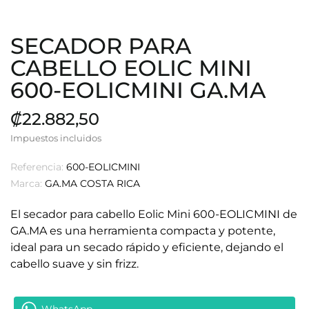
SECADOR PARA
CABELLO EOLIC MINI
600-EOLICMINI GA.MA
₡22.882,50
Impuestos incluidos
Referencia:
600-EOLICMINI
Marca:
GA.MA COSTA RICA
El secador para cabello Eolic Mini 600-EOLICMINI de
GA.MA es una herramienta compacta y potente,
ideal para un secado rápido y eficiente, dejando el
cabello suave y sin frizz.
WhatsApp