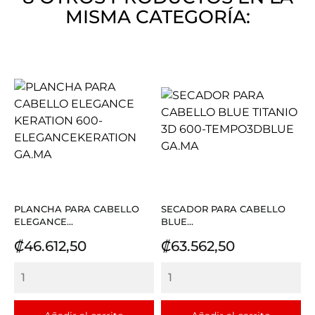
MISMA CATEGORÍA:
PLANCHA PARA CABELLO
SECADOR PARA CABELLO
ELEGANCE...
BLUE...
Precio
Precio
₡46.612,50
₡63.562,50