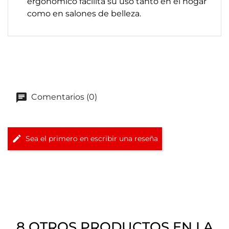
ergonómico facilita su uso tanto en el hogar
como en salones de belleza.
Comentarios (0)
Sea el primero en escribir una reseña
8 OTROS PRODUCTOS EN LA