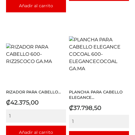
Añadir al carrito
RIZADOR PARA CABELLO...
PLANCHA PARA CABELLO
ELEGANCE...
Precio
₡42.375,00
Precio
₡37.798,50
Añadir al carrito