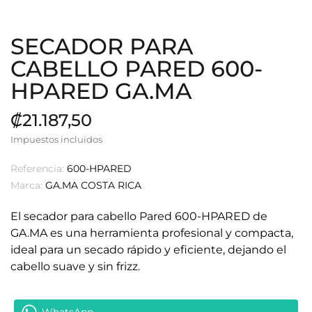
SECADOR PARA
CABELLO PARED 600-
HPARED GA.MA
₡21.187,50
Impuestos incluidos
Referencia:
600-HPARED
Marca:
GA.MA COSTA RICA
El secador para cabello Pared 600-HPARED de
GA.MA es una herramienta profesional y compacta,
ideal para un secado rápido y eficiente, dejando el
cabello suave y sin frizz.
WhatsApp