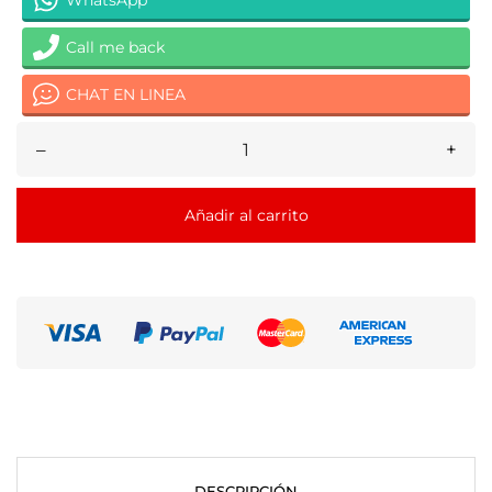
Call me back
CHAT EN LINEA
–
+
Añadir al carrito
DESCRIPCIÓN