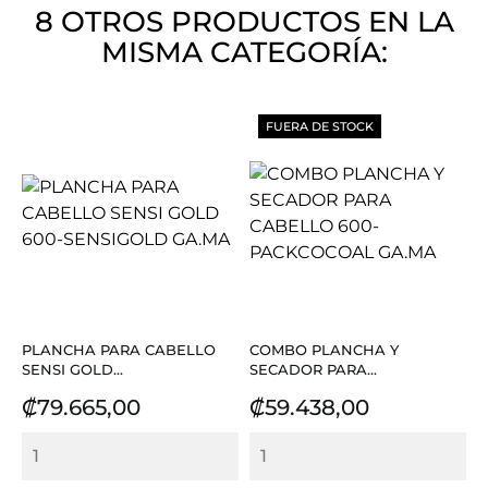
8 OTROS PRODUCTOS EN LA
MISMA CATEGORÍA:
FUERA DE STOCK
PLANCHA PARA CABELLO
COMBO PLANCHA Y
SENSI GOLD...
SECADOR PARA...
Precio
Precio
₡79.665,00
₡59.438,00