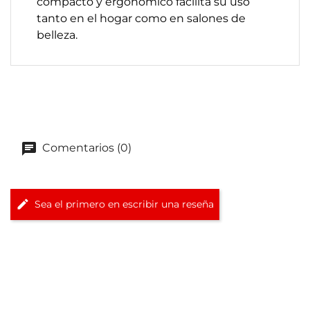
compacto y ergonómico facilita su uso
tanto en el hogar como en salones de
belleza.
Comentarios (0)
Sea el primero en escribir una reseña