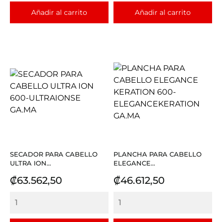
Añadir al carrito
Añadir al carrito
SECADOR PARA CABELLO
PLANCHA PARA CABELLO
ULTRA ION...
ELEGANCE...
Precio
Precio
₡63.562,50
₡46.612,50