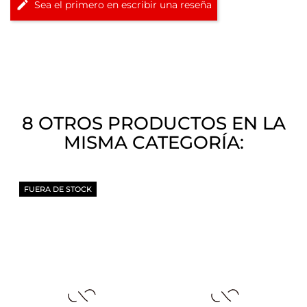
Sea el primero en escribir una reseña
8 OTROS PRODUCTOS EN LA
MISMA CATEGORÍA:
FUERA DE STOCK