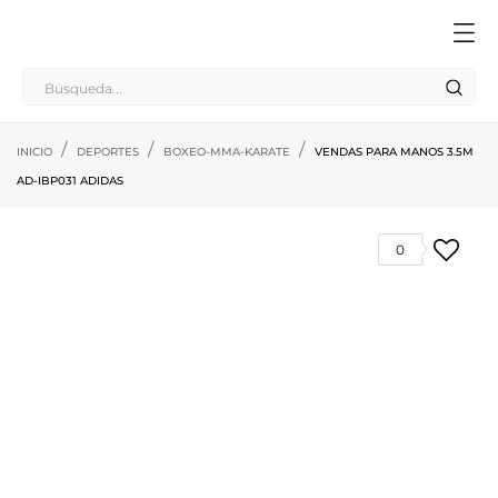
INICIO
DEPORTES
BOXEO-MMA-KARATE
VENDAS PARA MANOS 3.5M
AD-IBP031 ADIDAS
0