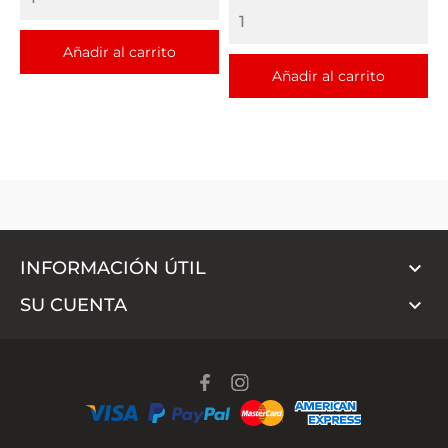
Añadir al carrito
Añadir al carrito

INFORMACIÓN ÚTIL

SU CUENTA