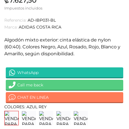
₡7.627,50
Impuestos incluidos
Referencia:
AD-IBP031-BL
Marca:
ADIDAS COSTA RICA
Algodón mixto exterior: cinta elástica de nylon
(60:40).
Colores Negro, Azul, Rosado, Rojo, Blanco y
Amarillo, según disponibilidad.
WhatsApp
Call me back
CHAT EN LINEA
COLORES: AZUL REY