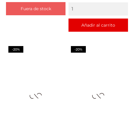
Fuera de stock
Añadir al carrito
-20%
-20%