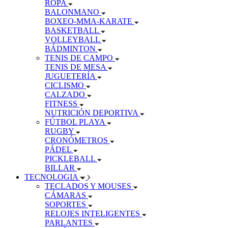
ROPA
BALONMANO
BOXEO-MMA-KARATE
BASKETBALL
VOLLEYBALL
BÁDMINTON
TENIS DE CAMPO
TENIS DE MESA
JUGUETERÍA
CICLISMO
CALZADO
FITNESS
NUTRICIÓN DEPORTIVA
FÚTBOL PLAYA
RUGBY
CRONÓMETROS
PÁDEL
PICKLEBALL
BILLAR
TECNOLOGIA
TECLADOS Y MOUSES
CÁMARAS
SOPORTES
RELOJES INTELIGENTES
PARLANTES