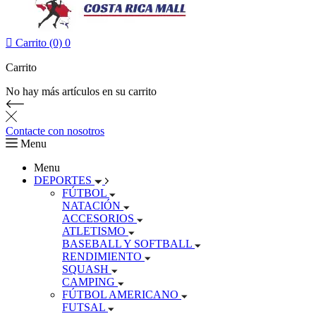

Carrito (0)
0
Carrito
No hay más artículos en su carrito
Contacte con nosotros
Menu
Menu
DEPORTES
FÚTBOL
NATACIÓN
ACCESORIOS
ATLETISMO
BASEBALL Y SOFTBALL
RENDIMIENTO
SQUASH
CAMPING
FÚTBOL AMERICANO
FUTSAL