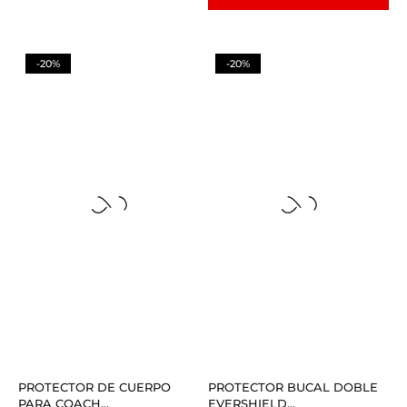
-20%
-20%
PROTECTOR DE CUERPO
PROTECTOR BUCAL DOBLE
PARA COACH...
EVERSHIELD...