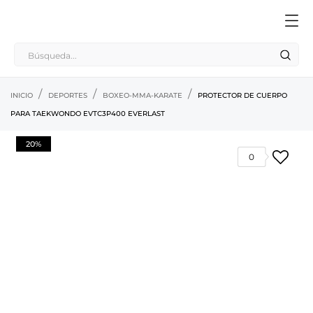
INICIO
DEPORTES
BOXEO-MMA-KARATE
PROTECTOR DE CUERPO
PARA TAEKWONDO EVTC3P400 EVERLAST
20%
0