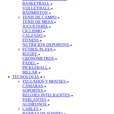
BASKETBALL
VOLLEYBALL
BÁDMINTON
TENIS DE CAMPO
TENIS DE MESA
JUGUETERÍA
CICLISMO
CALZADO
FITNESS
NUTRICIÓN DEPORTIVA
FÚTBOL PLAYA
RUGBY
CRONÓMETROS
PÁDEL
PICKLEBALL
BILLAR
TECNOLOGIA
TECLADOS Y MOUSES
CÁMARAS
SOPORTES
RELOJES INTELIGENTES
PARLANTES
AUDÍFONOS
CABLES
BARRAS DE SONIDO