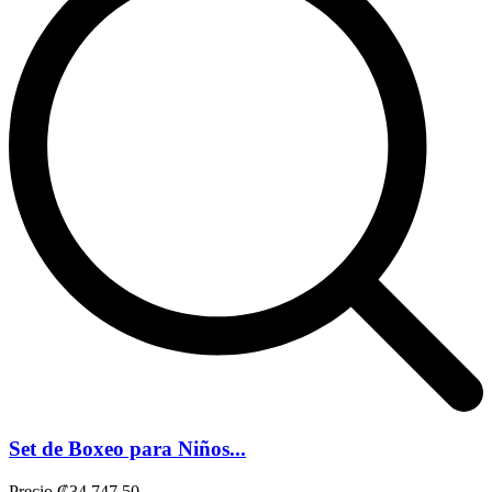
Set de Boxeo para Niños...
Precio
₡34.747,50