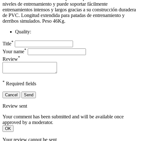
niveles de entrenamiento y puede soportar fácilmente
entrenamientos intensos y largos gracias a su construcción duradera
de PVC.
Longitud extendida para patadas de entrenamiento y
derribos simulados.
Peso 46Kg.
Quality:
*
Title
*
Your name
*
Review
*
Required fields
Cancel
Send
Review sent
Your comment has been submitted and will be available once
approved by a moderator.
OK
Your review cannot be sent