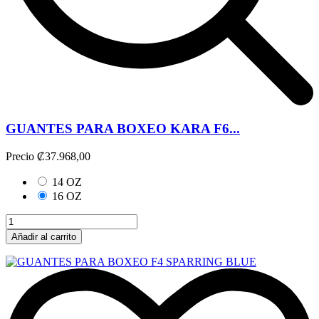
GUANTES PARA BOXEO KARA F6...
Precio
₡37.968,00
14 OZ
16 OZ
Añadir al carrito