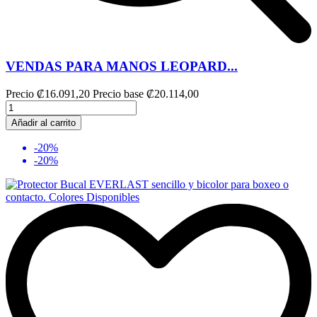
VENDAS PARA MANOS LEOPARD...
Precio
₡16.091,20
Precio base
₡20.114,00
Añadir al carrito
-20%
-20%