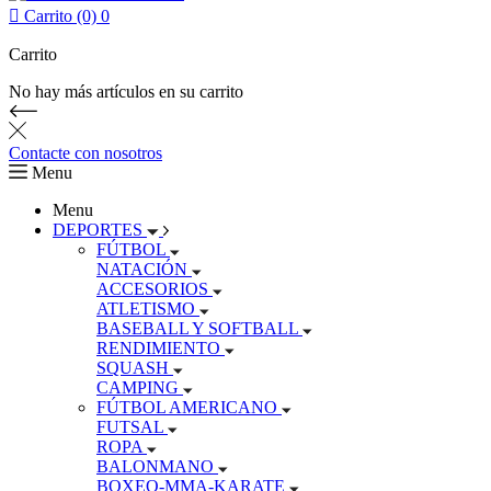

Carrito (0)
0
Carrito
No hay más artículos en su carrito
Contacte con nosotros
Menu
Menu
DEPORTES
FÚTBOL
NATACIÓN
ACCESORIOS
ATLETISMO
BASEBALL Y SOFTBALL
RENDIMIENTO
SQUASH
CAMPING
FÚTBOL AMERICANO
FUTSAL
ROPA
BALONMANO
BOXEO-MMA-KARATE