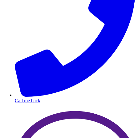
Call me back