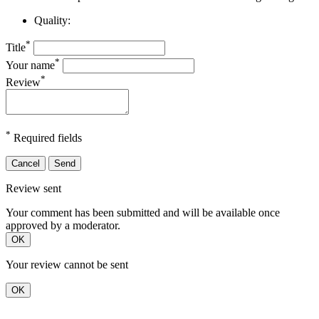
Quality:
*
Title
*
Your name
*
Review
*
Required fields
Cancel
Send
Review sent
Your comment has been submitted and will be available once
approved by a moderator.
OK
Your review cannot be sent
OK