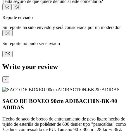
¿Está seguro de que quiere denunciar este comentario?
No
Sí
Reporte enviado
Su reporte ha sido enviado y será considerada por un moderador.
OK
Su reporte no pudo ser enviado
OK
Write your review
×
SACO DE BOXEO 90cm ADIBAC110N-BK-90
ADIDAS
Hecho de saco de boxeo de entrenamiento de peso ligero hecho de
tejido de esterilla de poliéster de 600 denier tipo "paracaídas" como
'Cadura' con respaldo de PU.
Tamaño 90 x 30cm - 28 kg +/-3kg.