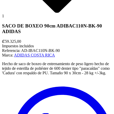
1
SACO DE BOXEO 90cm ADIBAC110N-BK-90
ADIDAS
₡59.325,00
Impuestos incluidos
Referencia:
AD-IBAC110N-BK-90
Marca:
ADIDAS COSTA RICA
Hecho de saco de boxeo de entrenamiento de peso ligero hecho de
tejido de esterilla de poliéster de 600 denier tipo "paracaídas" como
'Cadura' con respaldo de PU.
Tamaño 90 x 30cm - 28 kg +/-3kg.