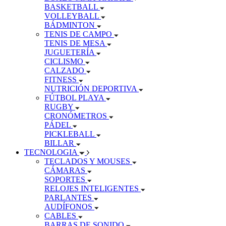
BASKETBALL
VOLLEYBALL
BÁDMINTON
TENIS DE CAMPO
TENIS DE MESA
JUGUETERÍA
CICLISMO
CALZADO
FITNESS
NUTRICIÓN DEPORTIVA
FÚTBOL PLAYA
RUGBY
CRONÓMETROS
PÁDEL
PICKLEBALL
BILLAR
TECNOLOGIA
TECLADOS Y MOUSES
CÁMARAS
SOPORTES
RELOJES INTELIGENTES
PARLANTES
AUDÍFONOS
CABLES
BARRAS DE SONIDO