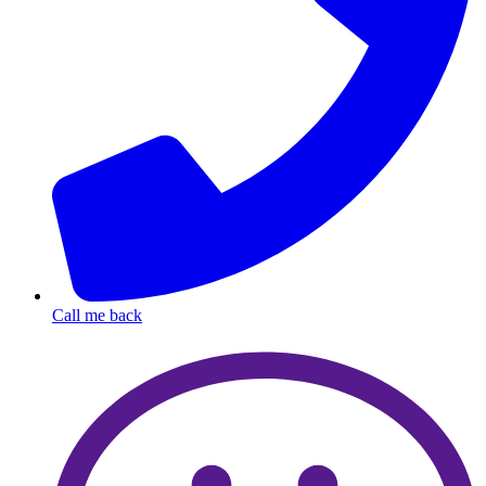
Call me back