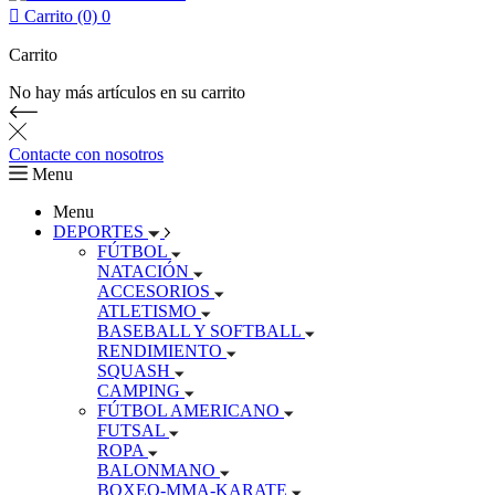

Carrito (0)
0
Carrito
No hay más artículos en su carrito
Contacte con nosotros
Menu
Menu
DEPORTES
FÚTBOL
NATACIÓN
ACCESORIOS
ATLETISMO
BASEBALL Y SOFTBALL
RENDIMIENTO
SQUASH
CAMPING
FÚTBOL AMERICANO
FUTSAL
ROPA
BALONMANO
BOXEO-MMA-KARATE