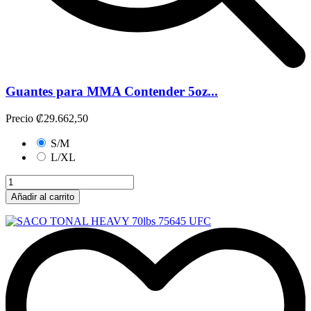
Guantes para MMA Contender 5oz...
Precio
₡29.662,50
S/M
L/XL
Añadir al carrito