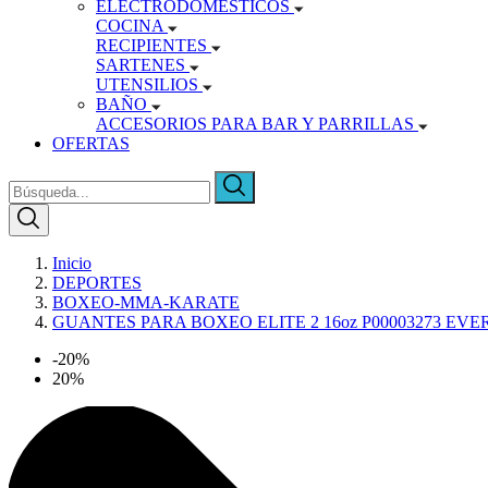
ELECTRODOMÉSTICOS
COCINA
RECIPIENTES
SARTENES
UTENSILIOS
BAÑO
ACCESORIOS PARA BAR Y PARRILLAS
OFERTAS
Inicio
DEPORTES
BOXEO-MMA-KARATE
GUANTES PARA BOXEO ELITE 2 16oz P00003273 EV
-20%
20%