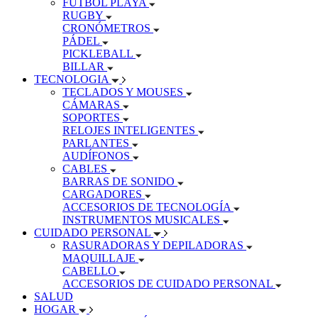
FÚTBOL PLAYA
RUGBY
CRONÓMETROS
PÁDEL
PICKLEBALL
BILLAR
TECNOLOGIA
TECLADOS Y MOUSES
CÁMARAS
SOPORTES
RELOJES INTELIGENTES
PARLANTES
AUDÍFONOS
CABLES
BARRAS DE SONIDO
CARGADORES
ACCESORIOS DE TECNOLOGÍA
INSTRUMENTOS MUSICALES
CUIDADO PERSONAL
RASURADORAS Y DEPILADORAS
MAQUILLAJE
CABELLO
ACCESORIOS DE CUIDADO PERSONAL
SALUD
HOGAR