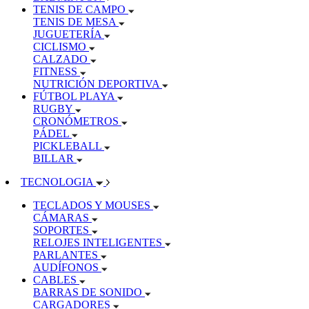
TENIS DE CAMPO
TENIS DE MESA
JUGUETERÍA
CICLISMO
CALZADO
FITNESS
NUTRICIÓN DEPORTIVA
FÚTBOL PLAYA
RUGBY
CRONÓMETROS
PÁDEL
PICKLEBALL
BILLAR
TECNOLOGIA
TECLADOS Y MOUSES
CÁMARAS
SOPORTES
RELOJES INTELIGENTES
PARLANTES
AUDÍFONOS
CABLES
BARRAS DE SONIDO
CARGADORES