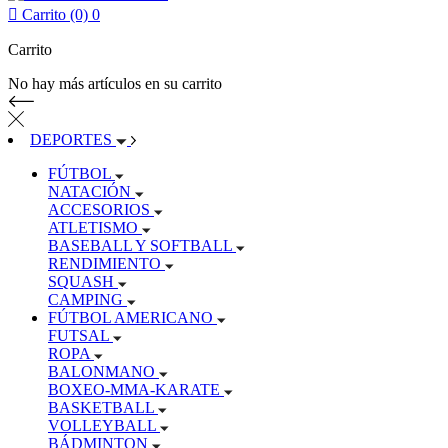

Carrito (0)
0
Carrito
No hay más artículos en su carrito
DEPORTES
FÚTBOL
NATACIÓN
ACCESORIOS
ATLETISMO
BASEBALL Y SOFTBALL
RENDIMIENTO
SQUASH
CAMPING
FÚTBOL AMERICANO
FUTSAL
ROPA
BALONMANO
BOXEO-MMA-KARATE
BASKETBALL
VOLLEYBALL
BÁDMINTON