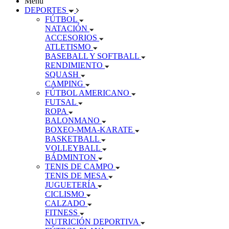
Menu
DEPORTES
FÚTBOL
NATACIÓN
ACCESORIOS
ATLETISMO
BASEBALL Y SOFTBALL
RENDIMIENTO
SQUASH
CAMPING
FÚTBOL AMERICANO
FUTSAL
ROPA
BALONMANO
BOXEO-MMA-KARATE
BASKETBALL
VOLLEYBALL
BÁDMINTON
TENIS DE CAMPO
TENIS DE MESA
JUGUETERÍA
CICLISMO
CALZADO
FITNESS
NUTRICIÓN DEPORTIVA