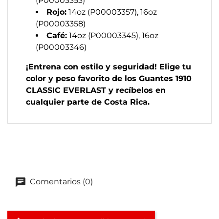
(P00003353)
Rojo:
14oz (P00003357), 16oz
(P00003358)
Café:
14oz (P00003345), 16oz
(P00003346)
¡Entrena con estilo y seguridad! Elige tu
color y peso favorito de los Guantes 1910
CLASSIC EVERLAST y recíbelos en
cualquier parte de Costa Rica.
Comentarios (0)