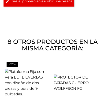
Sea el primero en escribir una reseña
8 OTROS PRODUCTOS EN LA
MISMA CATEGORÍA:
-20%