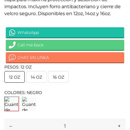
impactos. Incluyen forro antibacteriano y cierre de
velcro seguro. Disponibles en 12oz, 14oz y 16oz.
WhatsApp
Call me back
CHAT EN LINEA
PESOS: 12 OZ
12 OZ
14 OZ
16 OZ
COLORES: NEGRO
–
+