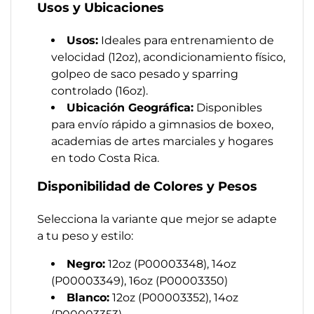
Usos y Ubicaciones
Usos:
Ideales para entrenamiento de
velocidad (12oz), acondicionamiento físico,
golpeo de saco pesado y sparring
controlado (16oz).
Ubicación Geográfica:
Disponibles
para envío rápido a gimnasios de boxeo,
academias de artes marciales y hogares
en todo Costa Rica.
Disponibilidad de Colores y Pesos
Selecciona la variante que mejor se adapte
a tu peso y estilo:
Negro:
12oz (P00003348), 14oz
(P00003349), 16oz (P00003350)
Blanco:
12oz (P00003352), 14oz