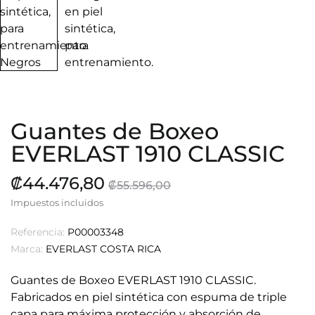
Guantes de Boxeo
EVERLAST 1910 CLASSIC
₡44.476,80
₡55.596,00
Impuestos incluidos
Referencia:
P00003348
Marca:
EVERLAST COSTA RICA
Guantes de Boxeo EVERLAST 1910 CLASSIC.
Fabricados en piel sintética con espuma de triple
capa para máxima protección y absorción de