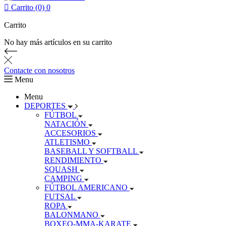

Carrito (0)
0
Carrito
No hay más artículos en su carrito
Contacte con nosotros
Menu
Menu
DEPORTES
FÚTBOL
NATACIÓN
ACCESORIOS
ATLETISMO
BASEBALL Y SOFTBALL
RENDIMIENTO
SQUASH
CAMPING
FÚTBOL AMERICANO
FUTSAL
ROPA
BALONMANO
BOXEO-MMA-KARATE