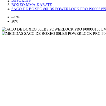
DEPORTES
BOXEO-MMA-KARATE
SACO DE BOXEO 80LBS POWERLOCK PRO P0000315
-20%
20%