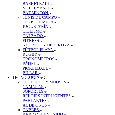
BASKETBALL
VOLLEYBALL
BÁDMINTON
TENIS DE CAMPO
TENIS DE MESA
JUGUETERÍA
CICLISMO
CALZADO
FITNESS
NUTRICIÓN DEPORTIVA
FÚTBOL PLAYA
RUGBY
CRONÓMETROS
PÁDEL
PICKLEBALL
BILLAR
TECNOLOGIA
TECLADOS Y MOUSES
CÁMARAS
SOPORTES
RELOJES INTELIGENTES
PARLANTES
AUDÍFONOS
CABLES
BARRAS DE SONIDO