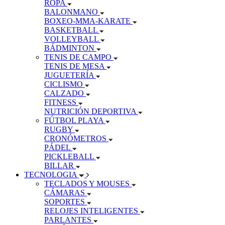
ROPA
BALONMANO
BOXEO-MMA-KARATE
BASKETBALL
VOLLEYBALL
BÁDMINTON
TENIS DE CAMPO
TENIS DE MESA
JUGUETERÍA
CICLISMO
CALZADO
FITNESS
NUTRICIÓN DEPORTIVA
FÚTBOL PLAYA
RUGBY
CRONÓMETROS
PÁDEL
PICKLEBALL
BILLAR
TECNOLOGIA
TECLADOS Y MOUSES
CÁMARAS
SOPORTES
RELOJES INTELIGENTES
PARLANTES