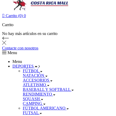

Carrito (0)
0
Carrito
No hay más artículos en su carrito
Contacte con nosotros
Menu
Menu
DEPORTES
FÚTBOL
NATACIÓN
ACCESORIOS
ATLETISMO
BASEBALL Y SOFTBALL
RENDIMIENTO
SQUASH
CAMPING
FÚTBOL AMERICANO
FUTSAL