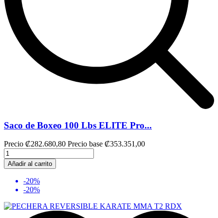
Saco de Boxeo 100 Lbs ELITE Pro...
Precio
₡282.680,80
Precio base
₡353.351,00
Añadir al carrito
-20%
-20%