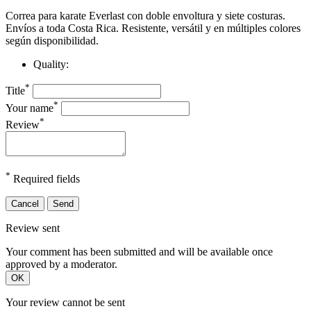
Correa para karate Everlast con doble envoltura y siete costuras.
Envíos a toda Costa Rica. Resistente, versátil y en múltiples colores
según disponibilidad.
Quality:
*
Title
*
Your name
*
Review
*
Required fields
Cancel
Send
Review sent
Your comment has been submitted and will be available once
approved by a moderator.
OK
Your review cannot be sent