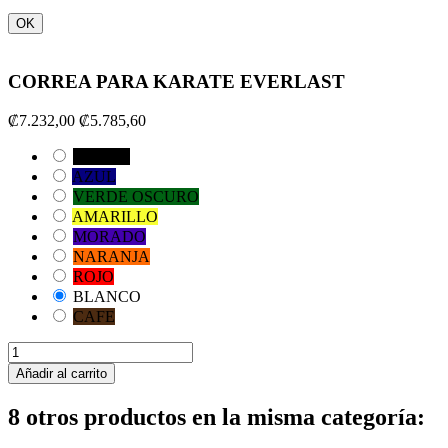
OK
CORREA PARA KARATE EVERLAST
₡7.232,00
₡5.785,60
NEGRO
AZUL
VERDE OSCURO
AMARILLO
MORADO
NARANJA
ROJO
BLANCO
CAFE
Añadir al carrito
8 otros productos en la misma categoría: