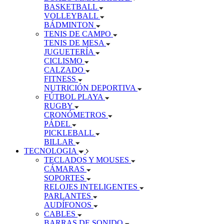
BASKETBALL
VOLLEYBALL
BÁDMINTON
TENIS DE CAMPO
TENIS DE MESA
JUGUETERÍA
CICLISMO
CALZADO
FITNESS
NUTRICIÓN DEPORTIVA
FÚTBOL PLAYA
RUGBY
CRONÓMETROS
PÁDEL
PICKLEBALL
BILLAR
TECNOLOGIA
TECLADOS Y MOUSES
CÁMARAS
SOPORTES
RELOJES INTELIGENTES
PARLANTES
AUDÍFONOS
CABLES
BARRAS DE SONIDO