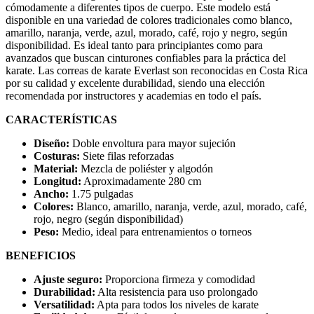
cómodamente a diferentes tipos de cuerpo. Este modelo está
disponible en una variedad de colores tradicionales como blanco,
amarillo, naranja, verde, azul, morado, café, rojo y negro, según
disponibilidad. Es ideal tanto para principiantes como para
avanzados que buscan cinturones confiables para la práctica del
karate. Las correas de karate Everlast son reconocidas en Costa Rica
por su calidad y excelente durabilidad, siendo una elección
recomendada por instructores y academias en todo el país.
CARACTERÍSTICAS
Diseño:
Doble envoltura para mayor sujeción
Costuras:
Siete filas reforzadas
Material:
Mezcla de poliéster y algodón
Longitud:
Aproximadamente 280 cm
Ancho:
1.75 pulgadas
Colores:
Blanco, amarillo, naranja, verde, azul, morado, café,
rojo, negro (según disponibilidad)
Peso:
Medio, ideal para entrenamientos o torneos
BENEFICIOS
Ajuste seguro:
Proporciona firmeza y comodidad
Durabilidad:
Alta resistencia para uso prolongado
Versatilidad:
Apta para todos los niveles de karate