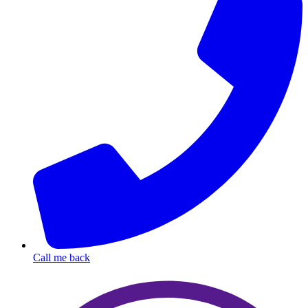
Call me back