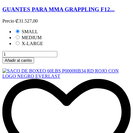
GUANTES PARA MMA GRAPPLING F12...
Precio
₡31.527,00
SMALL
MEDIUM
X-LARGE
Añadir al carrito