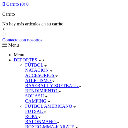

Carrito (0)
0
Carrito
No hay más artículos en su carrito
Contacte con nosotros
Menu
Menu
DEPORTES
FÚTBOL
NATACIÓN
ACCESORIOS
ATLETISMO
BASEBALL Y SOFTBALL
RENDIMIENTO
SQUASH
CAMPING
FÚTBOL AMERICANO
FUTSAL
ROPA
BALONMANO
BOXEO-MMA-KARATE