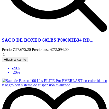
SACO DE BOXEO 60LBS P0000HB34 RD...
Precio
₡57.675,20
Precio base
₡72.094,00
Añadir al carrito
-20%
-20%