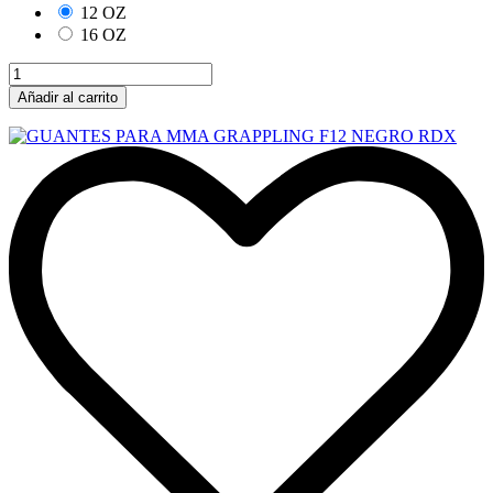
12 OZ
16 OZ
Añadir al carrito