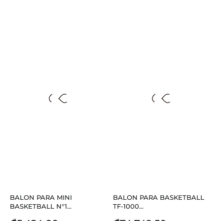
BALON PARA MINI
BALON PARA BASKETBALL
BASKETBALL N°1...
TF-1000...