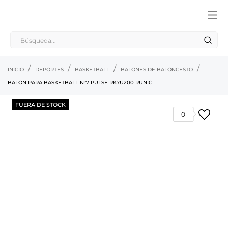
INICIO
DEPORTES
BASKETBALL
BALONES DE BALONCESTO
BALON PARA BASKETBALL N°7 PULSE RK7U200 RUNIC
FUERA DE STOCK
0