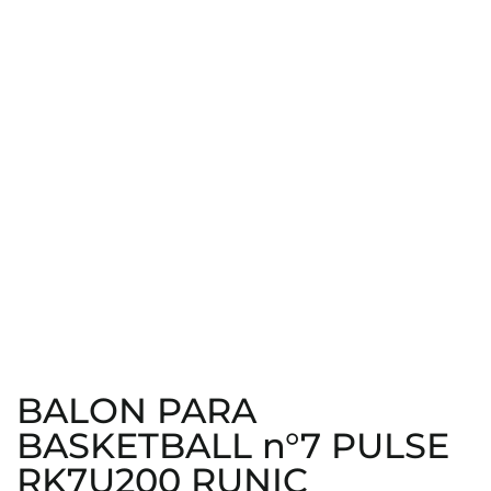
BALON PARA
BASKETBALL n°7 PULSE
RK7U200 RUNIC