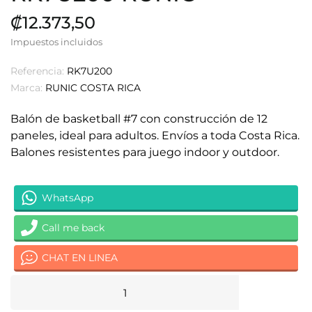
₡12.373,50
Impuestos incluidos
Referencia:
RK7U200
Marca:
RUNIC COSTA RICA
Balón de basketball #7 con construcción de 12
paneles, ideal para adultos. Envíos a toda Costa Rica.
Balones resistentes para juego indoor y outdoor.
WhatsApp
Call me back
CHAT EN LINEA