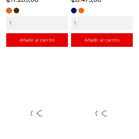
NARANJA
CAFE
AZUL
NARANJA
Añadir al carrito
Añadir al carrito