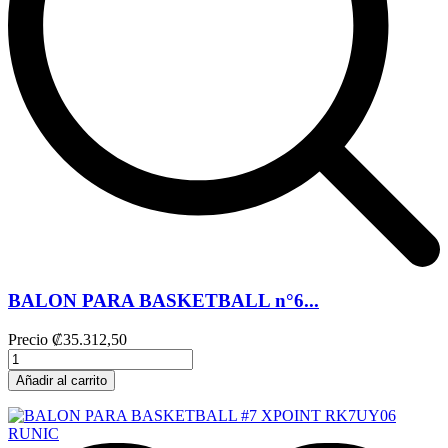
BALON PARA BASKETBALL n°6...
Precio
₡35.312,50
Añadir al carrito