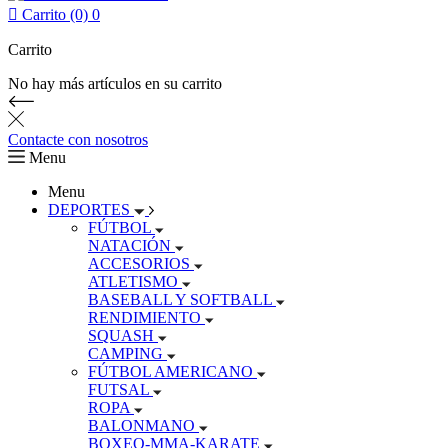

Carrito (0)
0
Carrito
No hay más artículos en su carrito
Contacte con nosotros
Menu
Menu
DEPORTES
FÚTBOL
NATACIÓN
ACCESORIOS
ATLETISMO
BASEBALL Y SOFTBALL
RENDIMIENTO
SQUASH
CAMPING
FÚTBOL AMERICANO
FUTSAL
ROPA
BALONMANO
BOXEO-MMA-KARATE