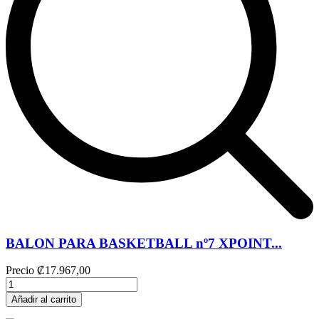
BALON PARA BASKETBALL nº7 XPOINT...
Precio
₡17.967,00
Añadir al carrito