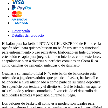
Descripción
Detalles del producto
El balón para basketball N°7 AIR GEL RK7R400 de Runic es la
opción ideal para quienes buscan un balón resistente y funcional
para entrenamiento o uso recreativo. Elaborado en hule duradero,
este balón es apto para juegos tanto en interiores como exteriores,
adaptándose bien a diversas superficies comunes en Costa Rica
como canchas de cemento, sintéticas o de gimnasio.
Gracias a su tamaño oficial N°7, este balón de baloncesto está
orientado a jugadores adultos que practican basket, basketball o
baloncesto a nivel aficionado o como parte de su rutina deportiva.
Su superficie con textura y el diseño Air Gel le brindan un agarre
más cómodo y rebote controlado, favoreciendo el desarrollo de
habilidades técnicas y precisión durante el juego.
Los balones de basketball como este modelo son ideales para
quienes valoran la resistencia, el confort en el uso y la versatilidad