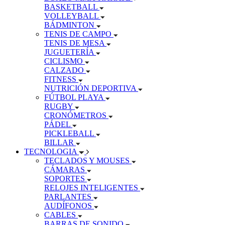
BASKETBALL
VOLLEYBALL
BÁDMINTON
TENIS DE CAMPO
TENIS DE MESA
JUGUETERÍA
CICLISMO
CALZADO
FITNESS
NUTRICIÓN DEPORTIVA
FÚTBOL PLAYA
RUGBY
CRONÓMETROS
PÁDEL
PICKLEBALL
BILLAR
TECNOLOGIA
TECLADOS Y MOUSES
CÁMARAS
SOPORTES
RELOJES INTELIGENTES
PARLANTES
AUDÍFONOS
CABLES
BARRAS DE SONIDO