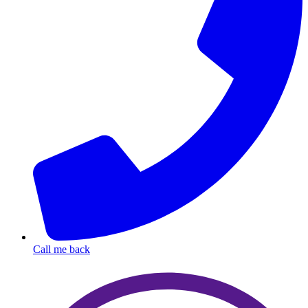
Call me back