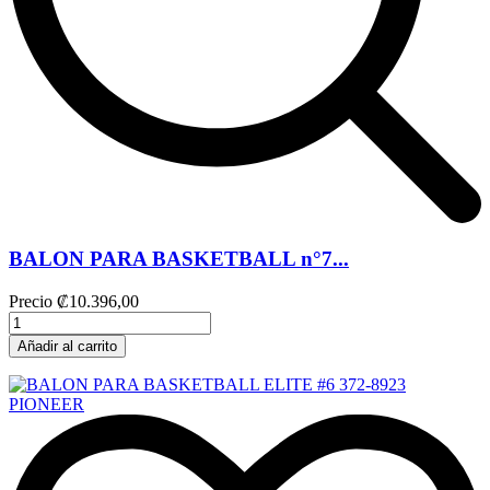
BALON PARA BASKETBALL n°7...
Precio
₡10.396,00
Añadir al carrito