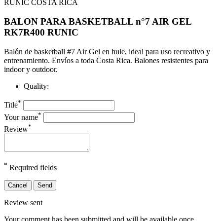
BALON PARA BASKETBALL n°7 AIR GEL
RK7R400 RUNIC
Balón de basketball #7 Air Gel en hule, ideal para uso recreativo y
entrenamiento. Envíos a toda Costa Rica. Balones resistentes para
indoor y outdoor.
Quality:
*
Title
*
Your name
*
Review
*
Required fields
Cancel
Send
Review sent
Your comment has been submitted and will be available once