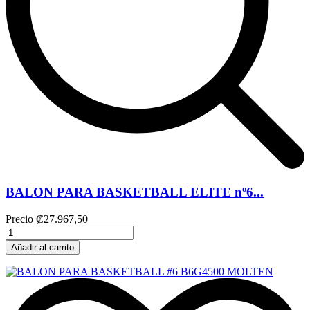
BALON PARA BASKETBALL ELITE nº6...
Precio
₡27.967,50
Añadir al carrito