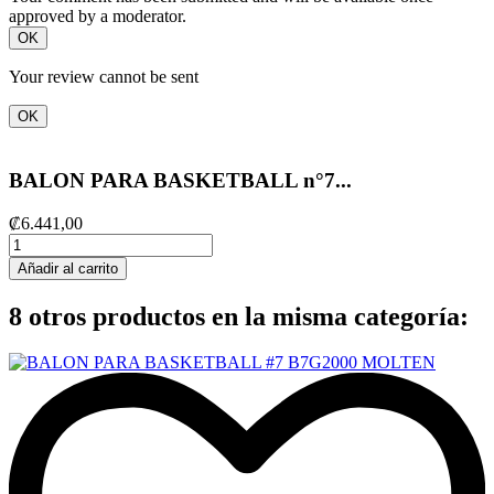
approved by a moderator.
OK
Your review cannot be sent
OK
BALON PARA BASKETBALL n°7...
₡6.441,00
Añadir al carrito
8 otros productos en la misma categoría: