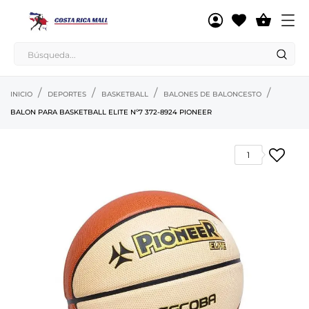

INICIO
DEPORTES
BASKETBALL
BALONES DE BALONCESTO
BALON PARA BASKETBALL ELITE Nº7 372-8924 PIONEER
1