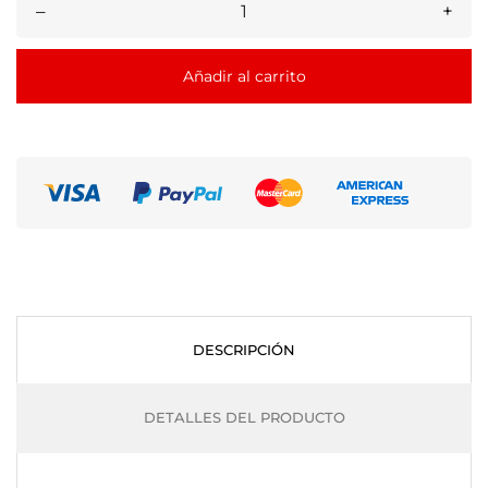
–
+
Añadir al carrito
DESCRIPCIÓN
DETALLES DEL PRODUCTO