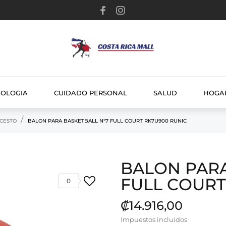
NOLOGIA
CUIDADO PERSONAL
SALUD
HOGA
CESTO
BALON PARA BASKETBALL N°7 FULL COURT RK7U900 RUNIC
BALON PARA
FULL COURT
0
₡14.916,00
Impuestos incluidos