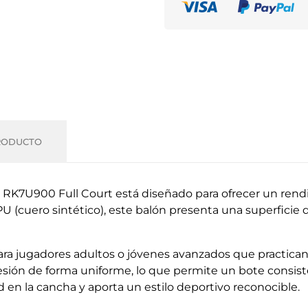
RODUCTO
o RK7U900 Full Court está diseñado para ofrecer un ren
PU (cuero sintético), este balón presenta una superficie
a jugadores adultos o jóvenes avanzados que practican e
resión de forma uniforme, lo que permite un bote consiste
idad en la cancha y aporta un estilo deportivo reconocible.