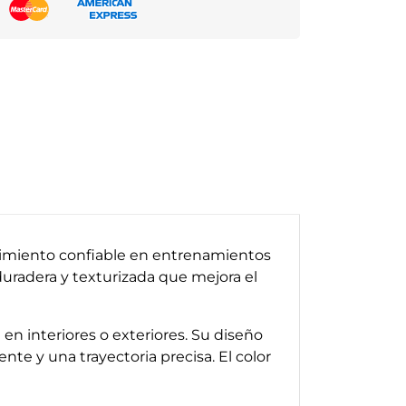
dimiento confiable en entrenamientos
 duradera y texturizada que mejora el
n interiores o exteriores. Su diseño
nte y una trayectoria precisa. El color