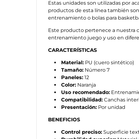
Estas unidades son utilizadas por ac
productos de esta línea también son
entrenamiento o bolas para basketbal
Este producto pertenece a nuestra 
entrenamiento juego y uso en difere
CARACTERÍSTICAS
Material:
PU (cuero sintético)
Tamaño:
Número 7
Paneles:
12
Color:
Naranja
Uso recomendado:
Entrenamie
Compatibilidad:
Canchas interi
Presentación:
Por unidad
BENEFICIOS
Control preciso:
Superficie tex