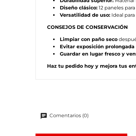
Durabilidad superior:
Material 
Diseño clásico:
12 paneles para
Versatilidad de uso:
Ideal para
CONSEJOS DE CONSERVACIÓN
Limpiar con paño seco
despué
Evitar exposición prolongada
Guardar en lugar fresco y ven
Haz tu pedido hoy y mejora tus en
Comentarios (0)