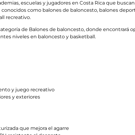
ademias, escuelas y jugadores en Costa Rica que buscan 
 conocidos como balones de baloncesto, balones deport
l recreativo.
categoría de Balones de baloncesto, donde encontrará o
ntes niveles en baloncesto y basketball.
nto y juego recreativo
ores y exteriores
turizada que mejora el agarre