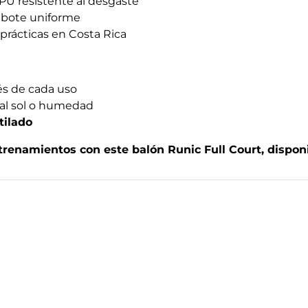
PU resistente al desgaste
 bote uniforme
 prácticas en Costa Rica
s de cada uso
al sol o humedad
tilado
trenamientos con este balón Runic Full Court, dispon