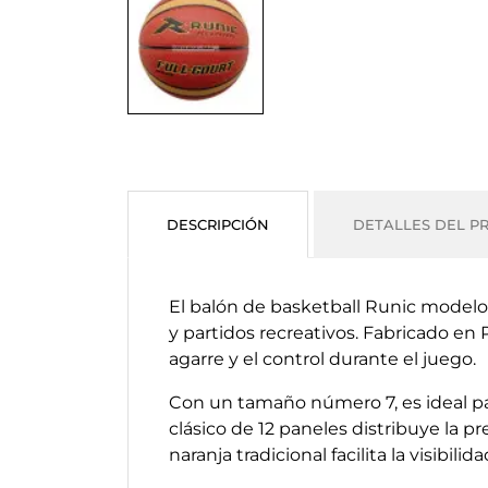
DESCRIPCIÓN
DETALLES DEL P
El balón de basketball Runic model
y partidos recreativos. Fabricado en 
agarre y el control durante el juego.
Con un tamaño número 7, es ideal par
clásico de 12 paneles distribuye la p
naranja tradicional facilita la visibil