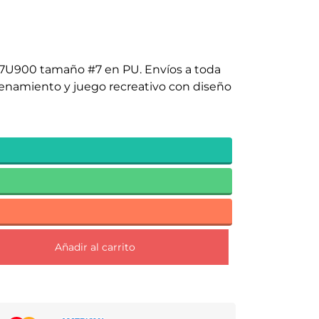
K7U900 tamaño #7 en PU. Envíos a toda
trenamiento y juego recreativo con diseño
Añadir al carrito