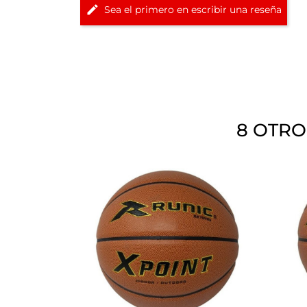
Sea el primero en escribir una reseña
8 OTRO