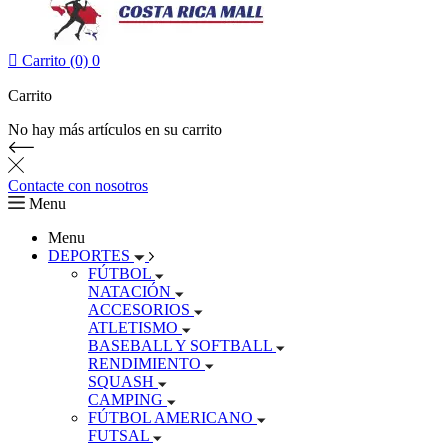

Carrito (0)
0
Carrito
No hay más artículos en su carrito
Contacte con nosotros
Menu
Menu
DEPORTES
FÚTBOL
NATACIÓN
ACCESORIOS
ATLETISMO
BASEBALL Y SOFTBALL
RENDIMIENTO
SQUASH
CAMPING
FÚTBOL AMERICANO
FUTSAL