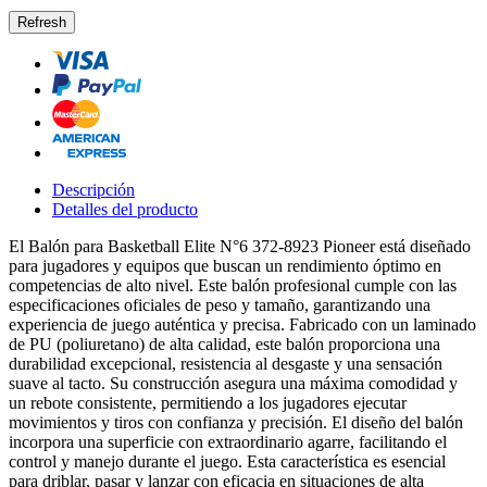
Descripción
Detalles del producto
El Balón para Basketball Elite N°6 372-8923 Pioneer está diseñado
para jugadores y equipos que buscan un rendimiento óptimo en
competencias de alto nivel. Este balón profesional cumple con las
especificaciones oficiales de peso y tamaño, garantizando una
experiencia de juego auténtica y precisa.​ Fabricado con un laminado
de PU (poliuretano) de alta calidad, este balón proporciona una
durabilidad excepcional, resistencia al desgaste y una sensación
suave al tacto. Su construcción asegura una máxima comodidad y
un rebote consistente, permitiendo a los jugadores ejecutar
movimientos y tiros con confianza y precisión.​ El diseño del balón
incorpora una superficie con extraordinario agarre, facilitando el
control y manejo durante el juego. Esta característica es esencial
para driblar, pasar y lanzar con eficacia en situaciones de alta