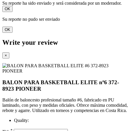
Su reporte ha sido enviado y será considerada por un moderador.
OK
Su reporte no pudo ser enviado
OK
Write your review
×
BALON PARA BASKETBALL ELITE nº6 372-
8923 PIONEER
Balón de baloncesto profesional tamaño #6, fabricado en PU
laminado, con peso y medidas oficiales. Ofrece máxima comodidad,
rebote y agarre. Utilizado en torneos y competencias en Costa Rica.​
Quality:
*