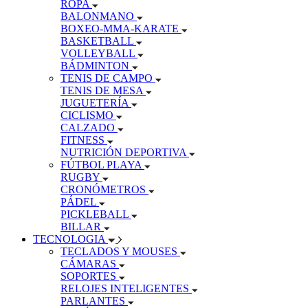
ROPA
BALONMANO
BOXEO-MMA-KARATE
BASKETBALL
VOLLEYBALL
BÁDMINTON
TENIS DE CAMPO
TENIS DE MESA
JUGUETERÍA
CICLISMO
CALZADO
FITNESS
NUTRICIÓN DEPORTIVA
FÚTBOL PLAYA
RUGBY
CRONÓMETROS
PÁDEL
PICKLEBALL
BILLAR
TECNOLOGIA
TECLADOS Y MOUSES
CÁMARAS
SOPORTES
RELOJES INTELIGENTES
PARLANTES