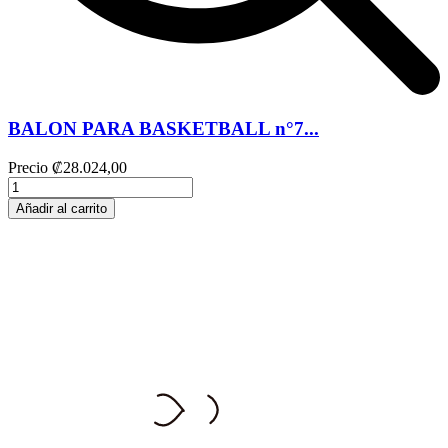
BALON PARA BASKETBALL n°7...
Precio
₡28.024,00
Añadir al carrito