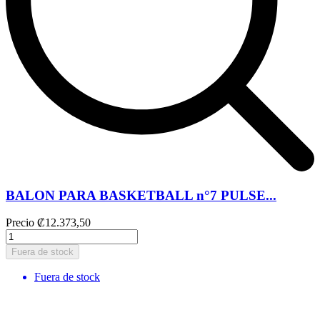
BALON PARA BASKETBALL n°7 PULSE...
Precio
₡12.373,50
Fuera de stock
Fuera de stock