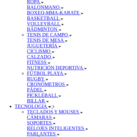
ROPA
BALONMANO
BOXEO-MMA-KARATE
BASKETBALL
VOLLEYBALL
BÁDMINTON
TENIS DE CAMPO
TENIS DE MESA
JUGUETERÍA
CICLISMO
CALZADO
FITNESS
NUTRICIÓN DEPORTIVA
FÚTBOL PLAYA
RUGBY
CRONÓMETROS
PÁDEL
PICKLEBALL
BILLAR
TECNOLOGIA
TECLADOS Y MOUSES
CÁMARAS
SOPORTES
RELOJES INTELIGENTES
PARLANTES