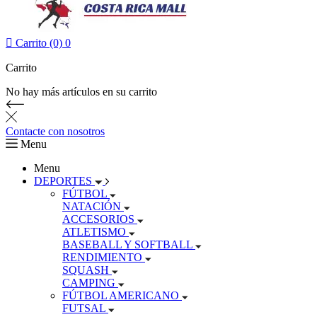

Carrito (0)
0
Carrito
No hay más artículos en su carrito
Contacte con nosotros
Menu
Menu
DEPORTES
FÚTBOL
NATACIÓN
ACCESORIOS
ATLETISMO
BASEBALL Y SOFTBALL
RENDIMIENTO
SQUASH
CAMPING
FÚTBOL AMERICANO
FUTSAL