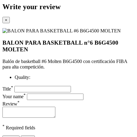
Write your review
×
BALON PARA BASKETBALL n°6 B6G4500
MOLTEN
Balón de basketball #6 Molten B6G4500 con certificación FIBA
para alta competición.
Quality:
*
Title
*
Your name
*
Review
*
Required fields