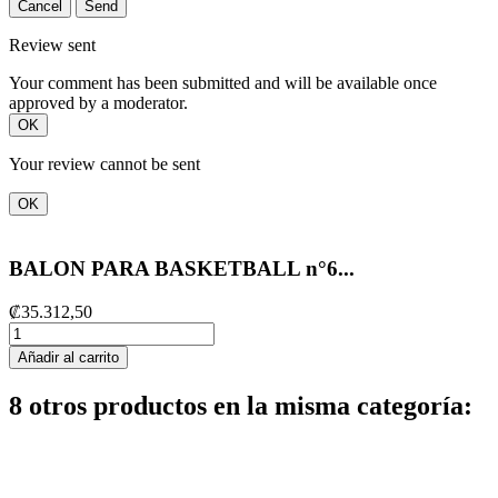
Cancel
Send
Review sent
Your comment has been submitted and will be available once
approved by a moderator.
OK
Your review cannot be sent
OK
BALON PARA BASKETBALL n°6...
₡35.312,50
Añadir al carrito
8 otros productos en la misma categoría: