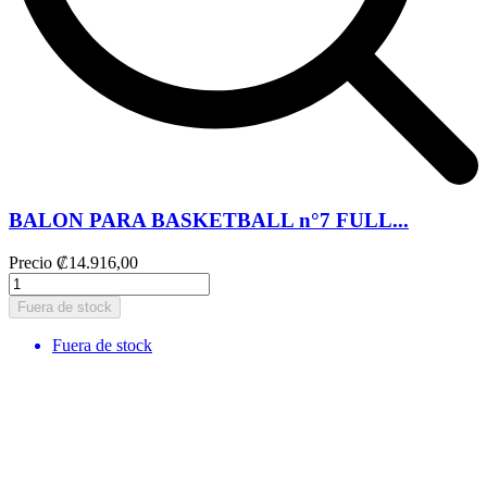
BALON PARA BASKETBALL n°7 FULL...
Precio
₡14.916,00
Fuera de stock
Fuera de stock