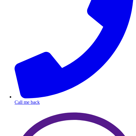
Call me back