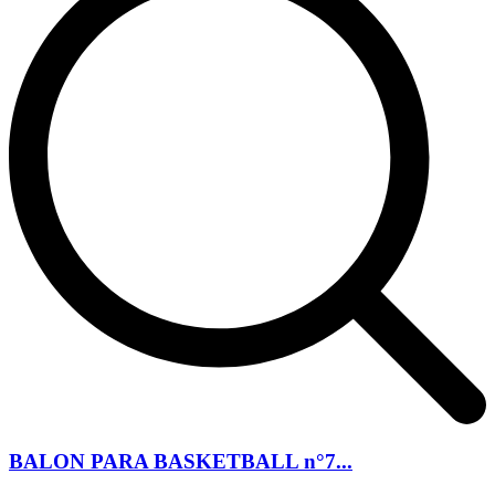
BALON PARA BASKETBALL n°7...