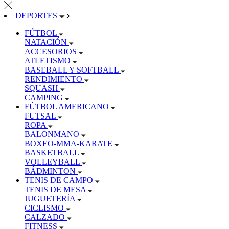
DEPORTES
FÚTBOL
NATACIÓN
ACCESORIOS
ATLETISMO
BASEBALL Y SOFTBALL
RENDIMIENTO
SQUASH
CAMPING
FÚTBOL AMERICANO
FUTSAL
ROPA
BALONMANO
BOXEO-MMA-KARATE
BASKETBALL
VOLLEYBALL
BÁDMINTON
TENIS DE CAMPO
TENIS DE MESA
JUGUETERÍA
CICLISMO
CALZADO
FITNESS