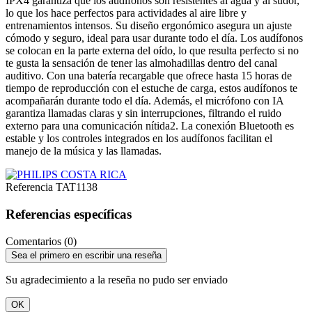
IPX4 garantiza que los audífonos son resistentes al agua y al sudor,
lo que los hace perfectos para actividades al aire libre y
entrenamientos intensos. Su diseño ergonómico asegura un ajuste
cómodo y seguro, ideal para usar durante todo el día. Los audífonos
se colocan en la parte externa del oído, lo que resulta perfecto si no
te gusta la sensación de tener las almohadillas dentro del canal
auditivo. Con una batería recargable que ofrece hasta 15 horas de
tiempo de reproducción con el estuche de carga, estos audífonos te
acompañarán durante todo el día. Además, el micrófono con IA
garantiza llamadas claras y sin interrupciones, filtrando el ruido
externo para una comunicación nítida2. La conexión Bluetooth es
estable y los controles integrados en los audífonos facilitan el
manejo de la música y las llamadas.
Referencia
TAT1138
Referencias específicas
Comentarios (0)
Sea el primero en escribir una reseña
Su agradecimiento a la reseña no pudo ser enviado
OK