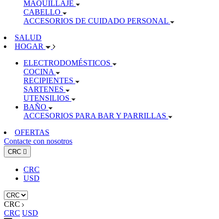
MAQUILLAJE
CABELLO
ACCESORIOS DE CUIDADO PERSONAL
SALUD
HOGAR
ELECTRODOMÉSTICOS
COCINA
RECIPIENTES
SARTENES
UTENSILIOS
BAÑO
ACCESORIOS PARA BAR Y PARRILLAS
OFERTAS
Contacte con nosotros
CRC

CRC
USD
CRC
CRC
USD