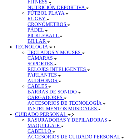
FITNESS
NUTRICIÓN DEPORTIVA
FÚTBOL PLAYA
RUGBY
CRONÓMETROS
PÁDEL
PICKLEBALL
BILLAR
TECNOLOGIA
TECLADOS Y MOUSES
CÁMARAS
SOPORTES
RELOJES INTELIGENTES
PARLANTES
AUDÍFONOS
CABLES
BARRAS DE SONIDO
CARGADORES
ACCESORIOS DE TECNOLOGÍA
INSTRUMENTOS MUSICALES
CUIDADO PERSONAL
RASURADORAS Y DEPILADORAS
MAQUILLAJE
CABELLO
ACCESORIOS DE CUIDADO PERSONAL