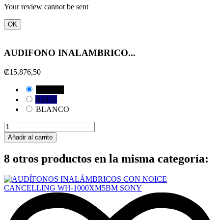
Your review cannot be sent
OK
AUDIFONO INALAMBRICO...
₡15.876,50
NEGRO
AZUL
BLANCO
Añadir al carrito
8 otros productos en la misma categoría: