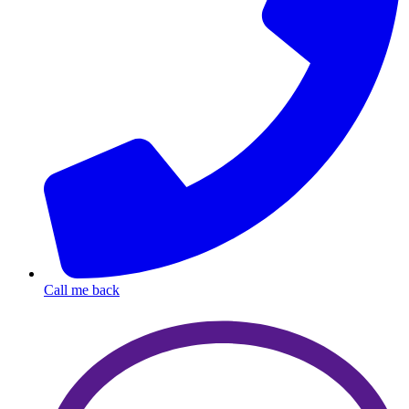
Call me back