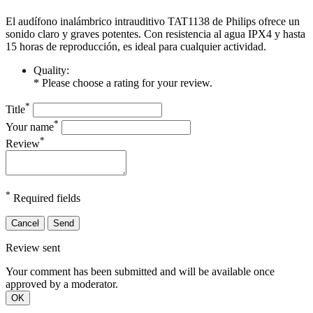
El audífono inalámbrico intrauditivo TAT1138 de Philips ofrece un
sonido claro y graves potentes. Con resistencia al agua IPX4 y hasta
15 horas de reproducción, es ideal para cualquier actividad.
Quality:
* Please choose a rating for your review.
*
Title
*
Your name
*
Review
*
Required fields
Cancel
Send
Review sent
Your comment has been submitted and will be available once
approved by a moderator.
OK