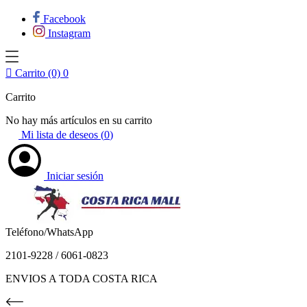
Facebook
Instagram

Carrito (0)
0
Carrito
No hay más artículos en su carrito
Mi lista de deseos (
0
)
Iniciar sesión
Teléfono/WhatsApp
2101-9228 / 6061-0823
ENVIOS A TODA COSTA RICA