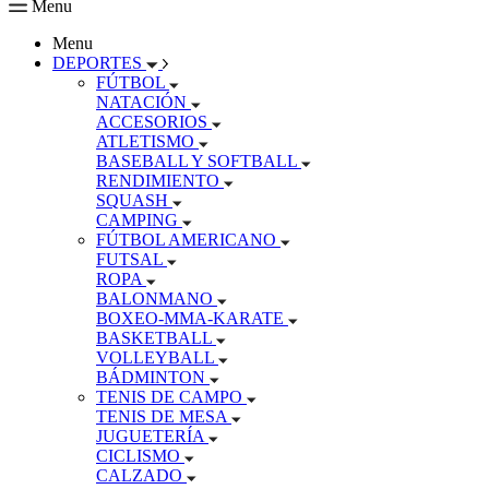
Menu
Menu
DEPORTES
FÚTBOL
NATACIÓN
ACCESORIOS
ATLETISMO
BASEBALL Y SOFTBALL
RENDIMIENTO
SQUASH
CAMPING
FÚTBOL AMERICANO
FUTSAL
ROPA
BALONMANO
BOXEO-MMA-KARATE
BASKETBALL
VOLLEYBALL
BÁDMINTON
TENIS DE CAMPO
TENIS DE MESA
JUGUETERÍA
CICLISMO
CALZADO