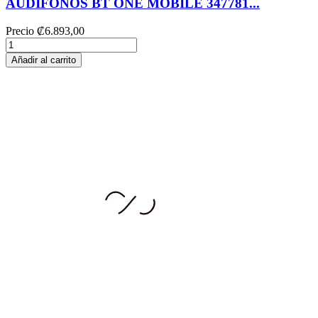
AUDIFONOS BT ONE MOBILE 347781...
Precio
₡6.893,00
Añadir al carrito