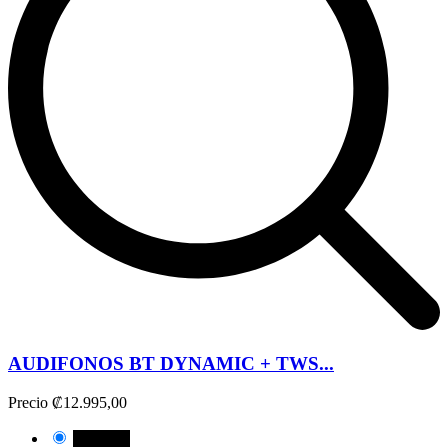
AUDIFONOS BT DYNAMIC + TWS...
Precio
₡12.995,00
NEGRO