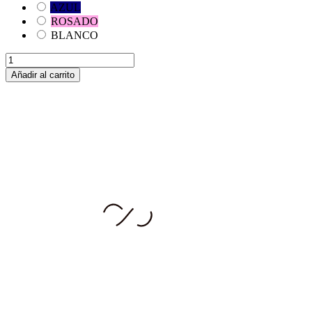
AZUL
ROSADO
BLANCO
Añadir al carrito