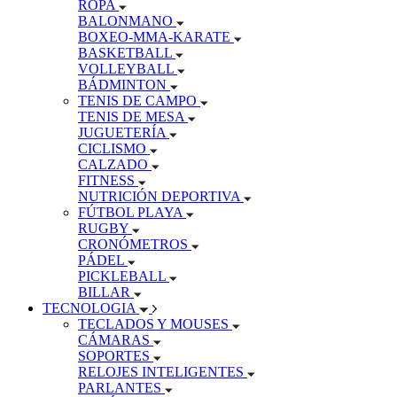
ROPA
BALONMANO
BOXEO-MMA-KARATE
BASKETBALL
VOLLEYBALL
BÁDMINTON
TENIS DE CAMPO
TENIS DE MESA
JUGUETERÍA
CICLISMO
CALZADO
FITNESS
NUTRICIÓN DEPORTIVA
FÚTBOL PLAYA
RUGBY
CRONÓMETROS
PÁDEL
PICKLEBALL
BILLAR
TECNOLOGIA
TECLADOS Y MOUSES
CÁMARAS
SOPORTES
RELOJES INTELIGENTES
PARLANTES