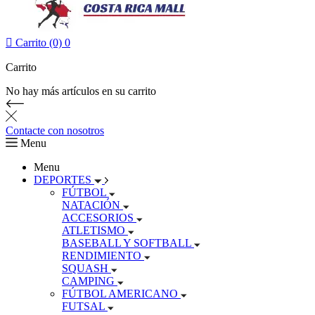

Carrito (0)
0
Carrito
No hay más artículos en su carrito
Contacte con nosotros
Menu
Menu
DEPORTES
FÚTBOL
NATACIÓN
ACCESORIOS
ATLETISMO
BASEBALL Y SOFTBALL
RENDIMIENTO
SQUASH
CAMPING
FÚTBOL AMERICANO
FUTSAL