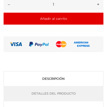
–
+
Añadir al carrito
DESCRIPCIÓN
DETALLES DEL PRODUCTO