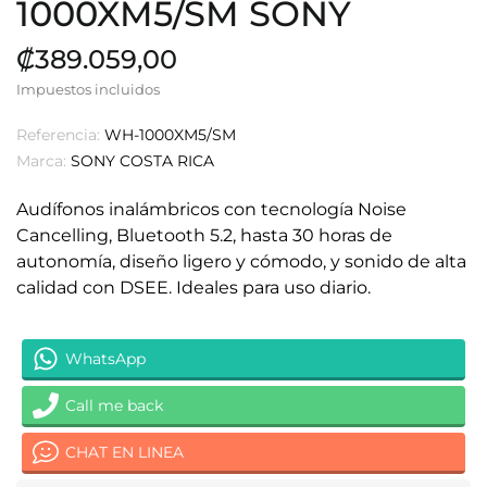
1000XM5/SM SONY
₡389.059,00
Impuestos incluidos
Referencia:
WH-1000XM5/SM
Marca:
SONY COSTA RICA
Audífonos inalámbricos con tecnología Noise
Cancelling, Bluetooth 5.2, hasta 30 horas de
autonomía, diseño ligero y cómodo, y sonido de alta
calidad con DSEE. Ideales para uso diario.
WhatsApp
Call me back
CHAT EN LINEA