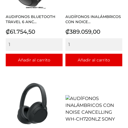
AUDIFONOS BLUETOOTH
AUDÍFONOS INALÁMBRICOS
TRAVEL 6 ANC...
CON NOICE...
Precio
Precio
₡61.754,50
₡389.059,00
Añadir al carrito
Añadir al carrito