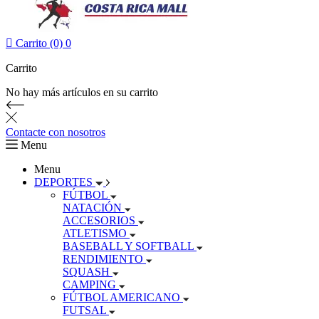

Carrito (0)
0
Carrito
No hay más artículos en su carrito
Contacte con nosotros
Menu
Menu
DEPORTES
FÚTBOL
NATACIÓN
ACCESORIOS
ATLETISMO
BASEBALL Y SOFTBALL
RENDIMIENTO
SQUASH
CAMPING
FÚTBOL AMERICANO
FUTSAL