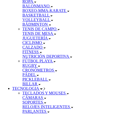
ROPA
BALONMANO
BOXEO-MMA-KARATE
BASKETBALL
VOLLEYBALL
BÁDMINTON
TENIS DE CAMPO
TENIS DE MESA
JUGUETERÍA
CICLISMO
CALZADO
FITNESS
NUTRICIÓN DEPORTIVA
FÚTBOL PLAYA
RUGBY
CRONÓMETROS
PÁDEL
PICKLEBALL
BILLAR
TECNOLOGIA
TECLADOS Y MOUSES
CÁMARAS
SOPORTES
RELOJES INTELIGENTES
PARLANTES