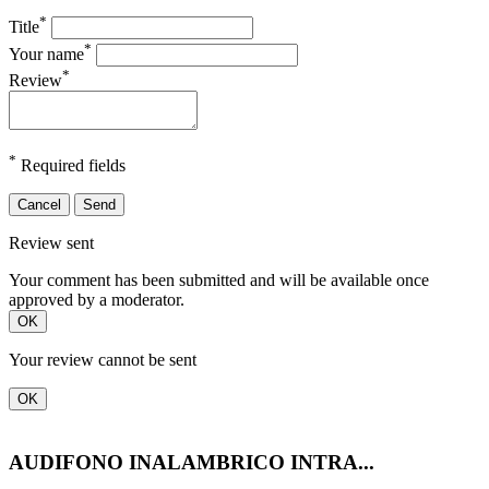
*
Title
*
Your name
*
Review
*
Required fields
Cancel
Send
Review sent
Your comment has been submitted and will be available once
approved by a moderator.
OK
Your review cannot be sent
OK
AUDIFONO INALAMBRICO INTRA...