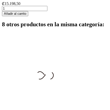
₡15.198,50
Añadir al carrito
8 otros productos en la misma categoría: