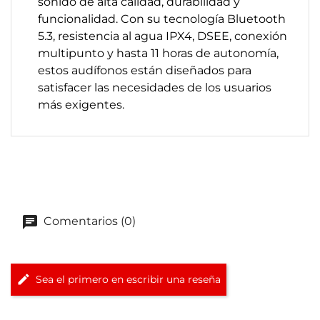
sonido de alta calidad, durabilidad y
funcionalidad. Con su tecnología Bluetooth
5.3, resistencia al agua IPX4, DSEE, conexión
multipunto y hasta 11 horas de autonomía,
estos audífonos están diseñados para
satisfacer las necesidades de los usuarios
más exigentes.
Comentarios (0)
Sea el primero en escribir una reseña