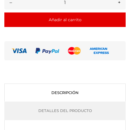
–
+
Añadir al carrito
DESCRIPCIÓN
DETALLES DEL PRODUCTO