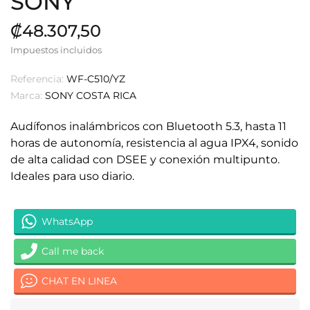
SONY
₡48.307,50
Impuestos incluidos
Referencia:
WF-C510/YZ
Marca:
SONY COSTA RICA
Audífonos inalámbricos con Bluetooth 5.3, hasta 11
horas de autonomía, resistencia al agua IPX4, sonido
de alta calidad con DSEE y conexión multipunto.
Ideales para uso diario.
WhatsApp
Call me back
CHAT EN LINEA