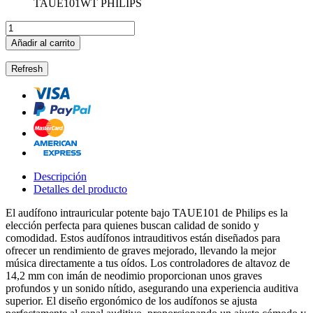
Añadir al carrito
Descripción
Detalles del producto
El audífono intrauricular potente bajo TAUE101 de Philips es la
elección perfecta para quienes buscan calidad de sonido y
comodidad. Estos audífonos intrauditivos están diseñados para
ofrecer un rendimiento de graves mejorado, llevando la mejor
música directamente a tus oídos. Los controladores de altavoz de
14,2 mm con imán de neodimio proporcionan unos graves
profundos y un sonido nítido, asegurando una experiencia auditiva
superior. El diseño ergonómico de los audífonos se ajusta