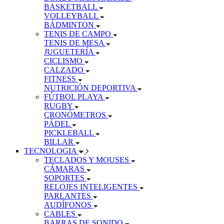
BASKETBALL
VOLLEYBALL
BÁDMINTON
TENIS DE CAMPO
TENIS DE MESA
JUGUETERÍA
CICLISMO
CALZADO
FITNESS
NUTRICIÓN DEPORTIVA
FÚTBOL PLAYA
RUGBY
CRONÓMETROS
PÁDEL
PICKLEBALL
BILLAR
TECNOLOGIA
TECLADOS Y MOUSES
CÁMARAS
SOPORTES
RELOJES INTELIGENTES
PARLANTES
AUDÍFONOS
CABLES
BARRAS DE SONIDO