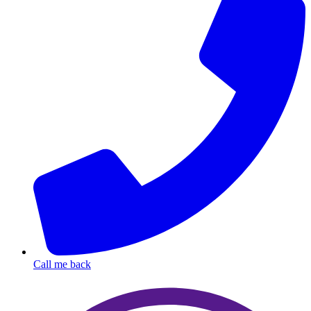
Call me back