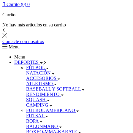

Carrito (0)
0
Carrito
No hay más artículos en su carrito
Contacte con nosotros
Menu
Menu
DEPORTES
FÚTBOL
NATACIÓN
ACCESORIOS
ATLETISMO
BASEBALL Y SOFTBALL
RENDIMIENTO
SQUASH
CAMPING
FÚTBOL AMERICANO
FUTSAL
ROPA
BALONMANO
BOXEO-MMA-KARATE