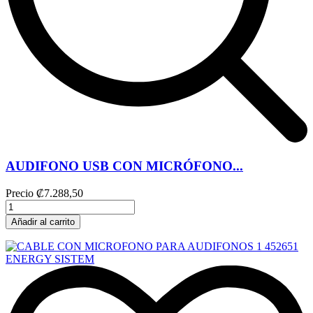
AUDIFONO USB CON MICRÓFONO...
Precio
₡7.288,50
Añadir al carrito