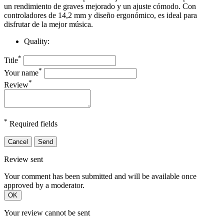
un rendimiento de graves mejorado y un ajuste cómodo. Con
controladores de 14,2 mm y diseño ergonómico, es ideal para
disfrutar de la mejor música.
Quality:
*
Title
*
Your name
*
Review
*
Required fields
Cancel
Send
Review sent
Your comment has been submitted and will be available once
approved by a moderator.
OK
Your review cannot be sent