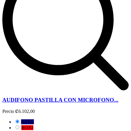
AUDIFONO PASTILLA CON MICROFONO...
Precio
₡6.102,00
AZUL
ROJO