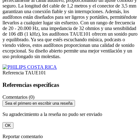
perfectamente al canal auditivo, proporcionando un ajuste cómodo y
seguro. La longitud del cable de 1,2 metros y el conector de 3,5 mm
garantizan una conexión fiable y sin interrupciones. Además, los
audífonos están diseñados para ser ligeros y portátiles, permitiéndote
llevarlos a cualquier lugar sin esfuerzo. Con un rango de frecuencia
de 20 - 20.000 Hz, una impedancia de 32 ohmios y una sensibilidad
de 106 dB (1 kHz), los audífonos TAUE101 ofrecen un sonido puro
y equilibrado. Ya sea que estés escuchando música, podcasts o
viendo videos, estos audífonos proporcionan una calidad de sonido
excepcional. Su diseño abierto permite una mejor ventilación y un
uso prolongado sin molestias.
Referencia
TAUE101
Referencias específicas
Comentarios (0)
Sea el primero en escribir una reseña
Su agradecimiento a la reseña no pudo ser enviado
OK
Reportar comentario