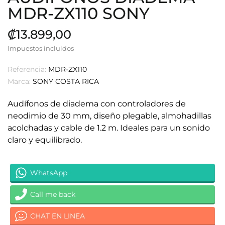
MDR-ZX110 SONY
₡13.899,00
Impuestos incluidos
Referencia:
MDR-ZX110
Marca:
SONY COSTA RICA
Audífonos de diadema con controladores de
neodimio de 30 mm, diseño plegable, almohadillas
acolchadas y cable de 1.2 m. Ideales para un sonido
claro y equilibrado.
WhatsApp
Call me back
CHAT EN LINEA