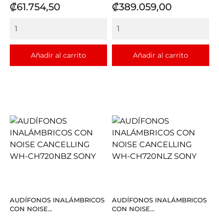
Precio
Precio
₡61.754,50
₡389.059,00
Añadir al carrito
Añadir al carrito
AUDÍFONOS INALÁMBRICOS
AUDÍFONOS INALÁMBRICOS
CON NOISE...
CON NOISE...