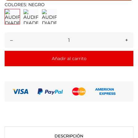
COLORES: NEGRO
–
+
Añadir al carrito
DESCRIPCIÓN