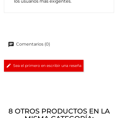
los usuarios más exigentes.
Comentarios (0)
Sea el primero en escribir una reseña
8 OTROS PRODUCTOS EN LA