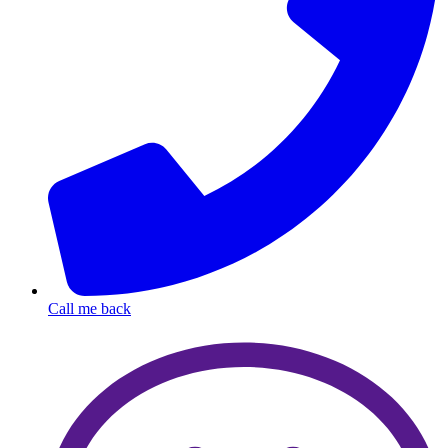
Call me back