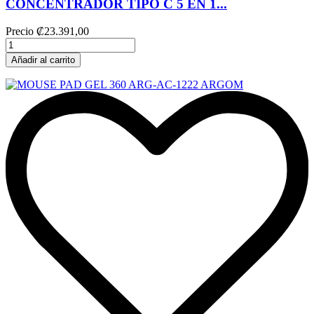
CONCENTRADOR TIPO C 5 EN 1...
Precio
₡23.391,00
Añadir al carrito