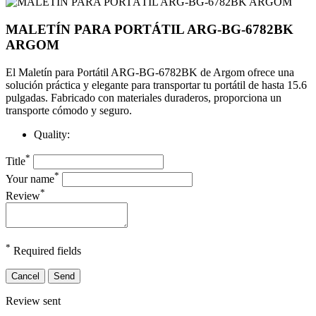
MALETÍN PARA PORTÁTIL ARG-BG-6782BK
ARGOM
El Maletín para Portátil ARG-BG-6782BK de Argom ofrece una
solución práctica y elegante para transportar tu portátil de hasta 15.6
pulgadas. Fabricado con materiales duraderos, proporciona un
transporte cómodo y seguro.
Quality:
*
Title
*
Your name
*
Review
*
Required fields
Cancel
Send
Review sent