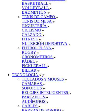
BASKETBALL
VOLLEYBALL
BÁDMINTON
TENIS DE CAMPO
TENIS DE MESA
JUGUETERÍA
CICLISMO
CALZADO
FITNESS
NUTRICIÓN DEPORTIVA
FÚTBOL PLAYA
RUGBY
CRONÓMETROS
PÁDEL
PICKLEBALL
BILLAR
TECNOLOGIA
TECLADOS Y MOUSES
CÁMARAS
SOPORTES
RELOJES INTELIGENTES
PARLANTES
AUDÍFONOS
CABLES
BARRAS DE SONIDO