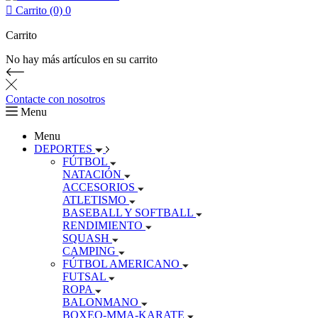

Carrito (0)
0
Carrito
No hay más artículos en su carrito
Contacte con nosotros
Menu
Menu
DEPORTES
FÚTBOL
NATACIÓN
ACCESORIOS
ATLETISMO
BASEBALL Y SOFTBALL
RENDIMIENTO
SQUASH
CAMPING
FÚTBOL AMERICANO
FUTSAL
ROPA
BALONMANO
BOXEO-MMA-KARATE