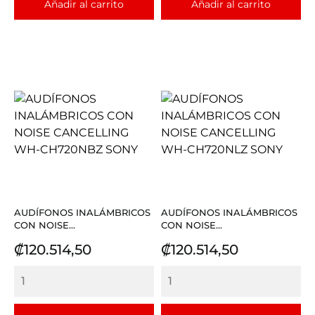
Añadir al carrito
Añadir al carrito
AUDÍFONOS INALÁMBRICOS
AUDÍFONOS INALÁMBRICOS
CON NOISE...
CON NOISE...
Precio
Precio
₡120.514,50
₡120.514,50