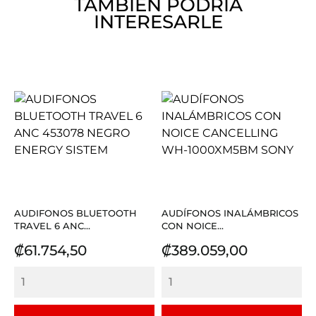
TAMBIÉN PODRÍA
INTERESARLE
AUDIFONOS BLUETOOTH
AUDÍFONOS INALÁMBRICOS
TRAVEL 6 ANC...
CON NOICE...
Precio
Precio
₡61.754,50
₡389.059,00