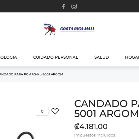
NOLOGIA
CUIDADO PERSONAL
SALUD
HOGA
ANDADO PARA PC ARG-KL-5001 ARGOM
CANDADO PA
5001 ARGO
0
₡4.181,00
Impuestos incluidos