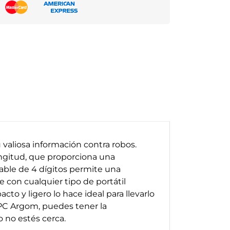
 valiosa información contra robos.
ongitud, que proporciona una
able de 4 dígitos permite una
 con cualquier tipo de portátil
to y ligero lo hace ideal para llevarlo
a PC Argom, puedes tener la
 no estés cerca.