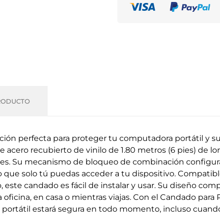
RODUCTO
ión perfecta para proteger tu computadora portátil y su
acero recubierto de vinilo de 1.80 metros (6 pies) de l
ales. Su mecanismo de bloqueo de combinación configur
que solo tú puedas acceder a tu dispositivo. Compatible
ste candado es fácil de instalar y usar. Su diseño compac
la oficina, en casa o mientras viajas. Con el Candado par
portátil estará segura en todo momento, incluso cuando