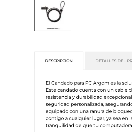
DESCRIPCIÓN
DETALLES DEL P
El Candado para PC Argom es la soluc
Este candado cuenta con un cable de 
resistencia y durabilidad excepcion
seguridad personalizada, asegurando 
equipado con una ranura de bloqueo, e
contigo a cualquier lugar, ya sea en 
tranquilidad de que tu computadora 