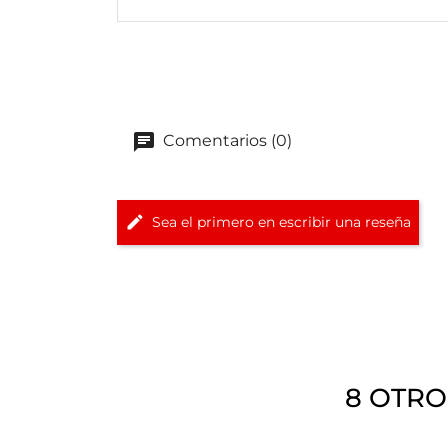
Comentarios (0)
Sea el primero en escribir una reseña
8 OTRO