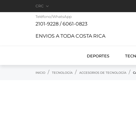

CRC
Teléfono/WhatsApp
2101-9228 / 6061-0823
ENVIOS A TODA COSTA RICA
DEPORTES
TEC
INICIO
TECNOLOGÍA
ACCESORIOS DE TECNOLOGÍA
C