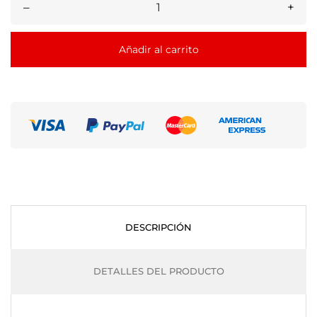
–
+
Añadir al carrito
DESCRIPCIÓN
DETALLES DEL PRODUCTO