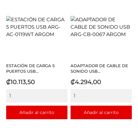
ESTACIÓN DE CARGA 5
ADAPTADOR DE CABLE DE
PUERTOS USB...
SONIDO USB...
Precio
Precio
₡10.113,50
₡4.294,00
Añadir al carrito
Añadir al carrito