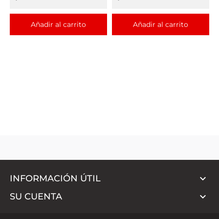
Añadir al carrito
Añadir al carrito

INFORMACIÓN ÚTIL

SU CUENTA