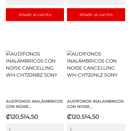
Añadir al carrito
Añadir al carrito
AUDÍFONOS INALÁMBRICOS
AUDÍFONOS INALÁMBRICOS
CON NOISE...
CON NOISE...
Precio
Precio
₡120.514,50
₡120.514,50