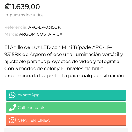
₡11.639,00
Impuestos incluidos
Referencia:
ARG-LP-9315BK
Marca:
ARGOM COSTA RICA
El Anillo de Luz LED con Mini Trípode ARG-LP-
9315BK de Argom ofrece una iluminación versátil y
ajustable para tus proyectos de video y fotografía.
Con 3 modos de color y 10 niveles de brillo,
proporciona la luz perfecta para cualquier situación.
WhatsApp
Call me back
CHAT EN LINEA