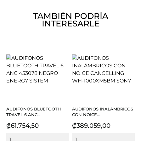
TAMBIÉN PODRÍA
INTERESARLE
AUDIFONOS BLUETOOTH
AUDÍFONOS INALÁMBRICOS
TRAVEL 6 ANC...
CON NOICE...
Precio
Precio
₡61.754,50
₡389.059,00