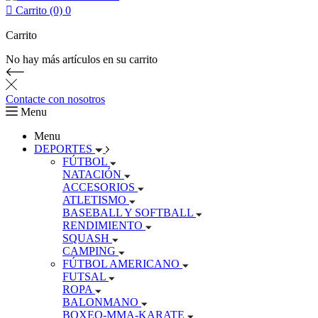

Carrito (0)
0
Carrito
No hay más artículos en su carrito
Contacte con nosotros
Menu
Menu
DEPORTES
FÚTBOL
NATACIÓN
ACCESORIOS
ATLETISMO
BASEBALL Y SOFTBALL
RENDIMIENTO
SQUASH
CAMPING
FÚTBOL AMERICANO
FUTSAL
ROPA
BALONMANO
BOXEO-MMA-KARATE