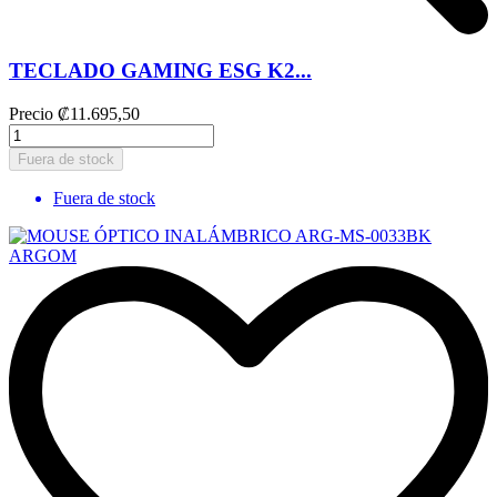
TECLADO GAMING ESG K2...
Precio
₡11.695,50
Fuera de stock
Fuera de stock