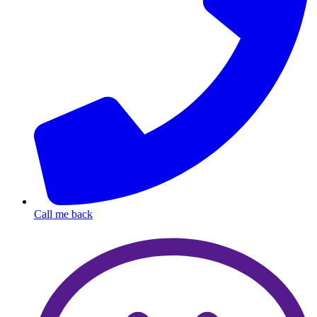
Call me back