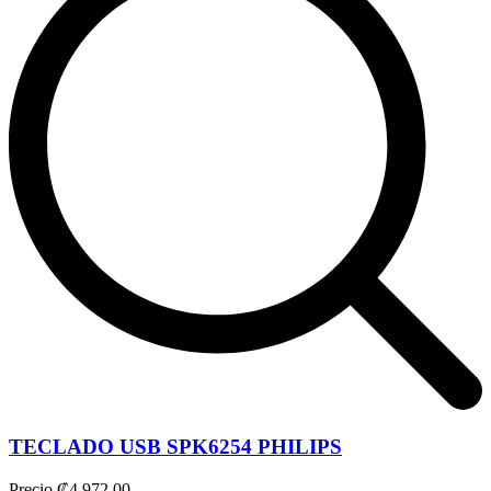
TECLADO USB SPK6254 PHILIPS
Precio
₡4.972,00