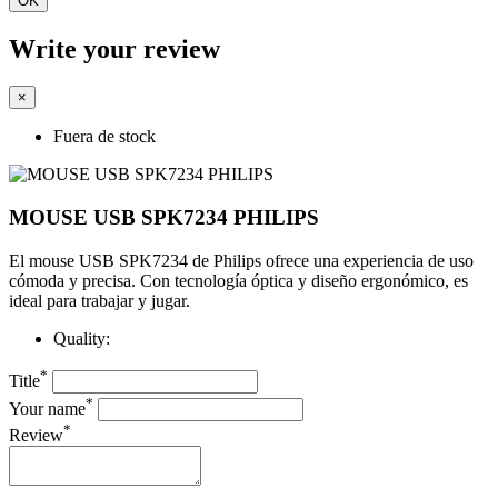
OK
Write your review
×
Fuera de stock
MOUSE USB SPK7234 PHILIPS
El mouse USB SPK7234 de Philips ofrece una experiencia de uso
cómoda y precisa. Con tecnología óptica y diseño ergonómico, es
ideal para trabajar y jugar.
Quality:
*
Title
*
Your name
*
Review