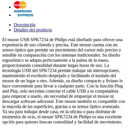
Descripción
Detalles del producto
El mouse USB SPK7234 de Philips está diseñado para ofrecer una
experiencia de uso cómoda y precisa. Este mouse cuenta con un
sensor óptico que permite un movimiento del cursor más preciso y
sensible en comparación con los sistemas tradicionales. Su diseño
ergonómico se adapta perfectamente a la palma de la mano,
proporcionando comodidad durante largas horas de uso. La
tecnología USB del SPK7234 permite trabajar sin interrupciones,
manteniendo el escritorio despejado y facilitando el traslado del
mouse de un lugar a otro. Además, su diseño compacto y liviano lo
hace conveniente para llevar a cualquier parte. Con la función Plug
and Play, solo necesitas conectar el cable USB a tu computadora
para empezar a usarlo, sin necesidad de emparejar el mouse ni
descargar software adicional. Este mouse también es compatible con
la mayoría de las superficies, gracias a su sensor óptico avanzado.
Ya sea para trabajar desde casa, en la oficina o para disfrutar de
momentos de ocio, el mouse SPK7234 de Philips es una excelente
opción para quienes buscan comodidad y facilidad de movimiento.