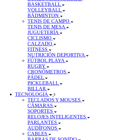
BASKETBALL
VOLLEYBALL
BÁDMINTON
TENIS DE CAMPO
TENIS DE MESA
JUGUETERÍA
CICLISMO
CALZADO
FITNESS
NUTRICIÓN DEPORTIVA
FÚTBOL PLAYA
RUGBY
CRONÓMETROS
PÁDEL
PICKLEBALL
BILLAR
TECNOLOGIA
TECLADOS Y MOUSES
CÁMARAS
SOPORTES
RELOJES INTELIGENTES
PARLANTES
AUDÍFONOS
CABLES
BARRAS DE SONIDO