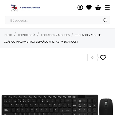

INICIO
TECNOLOGÍA
TECLADOS Y MOUSES
TECLADO Y MOUSE
CLÁSICO INALÁMBRICO ESPAÑOL ARG-KB-7436 ARGOM
0