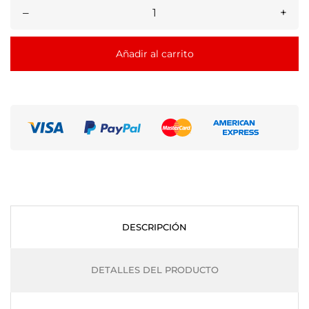
–
+
Añadir al carrito
DESCRIPCIÓN
DETALLES DEL PRODUCTO