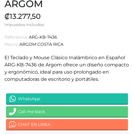
ARGOM
₡13.277,50
Impuestos incluidos
Referencia:
ARG-KB-7436
Marca:
ARGOM COSTA RICA
El Teclado y Mouse Clásico Inalámbrico en Español
ARG-KB-7436 de Argom ofrece un diseño compacto
y ergonómico, ideal para uso prolongado en
computadoras de escritorio y portátiles.
WhatsApp
Call me back
CHAT EN LINEA