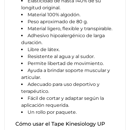
Elasticidad de hasta 140% de su
longitud original.
Material 100% algodón.
Peso aproximado de 80 g.
Material ligero, flexible y transpirable.
Adhesivo hipoalergénico de larga
duración.
Libre de látex.
Resistente al agua y al sudor.
Permite libertad de movimiento.
Ayuda a brindar soporte muscular y
articular.
Adecuado para uso deportivo y
terapéutico.
Fácil de cortar y adaptar según la
aplicación requerida.
Un rollo por paquete.
Cómo usar el Tape Kinesiology UP