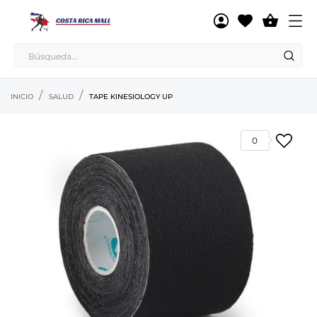

INICIO
SALUD
TAPE KINESIOLOGY UP
0