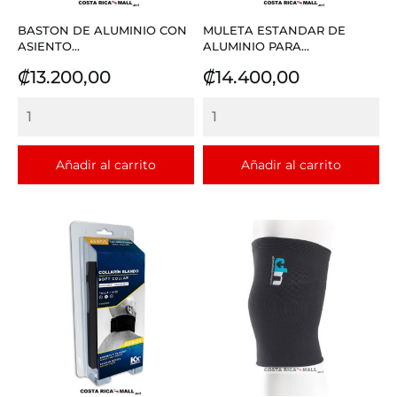
BASTON DE ALUMINIO CON
MULETA ESTANDAR DE
ASIENTO...
ALUMINIO PARA...
Precio
Precio
₡13.200,00
₡14.400,00
Añadir al carrito
Añadir al carrito