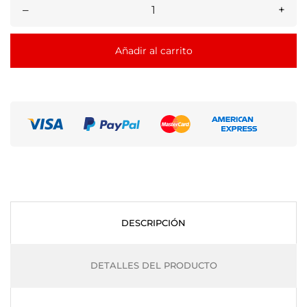
–
+
Añadir al carrito
DESCRIPCIÓN
DETALLES DEL PRODUCTO