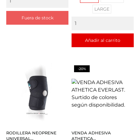
LARGE
Fuera de stock
Añadir al carrito
-20%
RODILLERA NEOPRENE
VENDA ADHESIVA
UNIVERSAL...
ATHETICA...