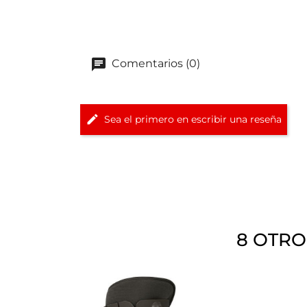
Comentarios (0)
Sea el primero en escribir una reseña
8 OTRO