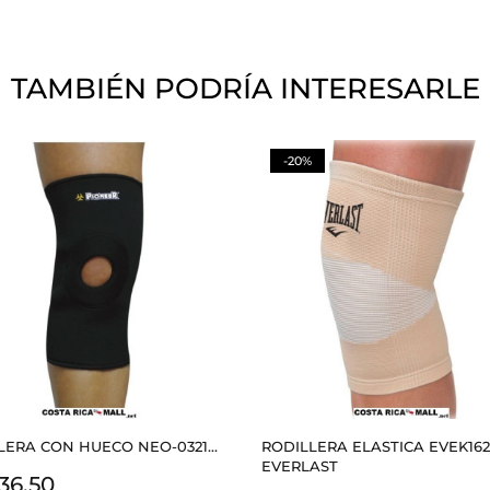
TAMBIÉN PODRÍA INTERESARLE
-20%
LERA CON HUECO NEO-0321...
RODILLERA ELASTICA EVEK162
EVERLAST
io
36,50