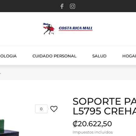
NOLOGIA
CUIDADO PERSONAL
SALUD
HOGA
A
SOPORTE PA
L5795 CREH
0
₡20.622,50
Impuestos incluidos