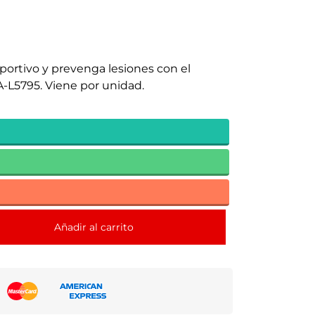
ortivo y prevenga lesiones con el
L5795. Viene por unidad.
Añadir al carrito