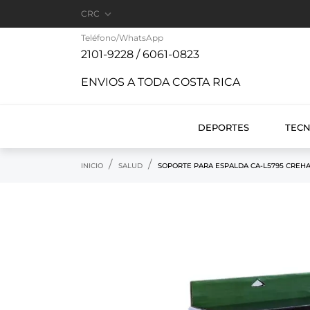

CRC
Teléfono/WhatsApp
2101-9228 / 6061-0823
ENVIOS A TODA COSTA RICA
DEPORTES
TEC
INICIO
SALUD
SOPORTE PARA ESPALDA CA-L5795 CREH