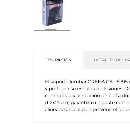
DESCRIPCIÓN
DETALLES DEL P
El soporte lumbar CREHA CA-L5795 es
y proteger su espalda de lesiones. D
comodidad y alineación perfecta dur
(112x21 cm) garantiza un ajuste cómo
alineados. Ideal para prevenir el dol