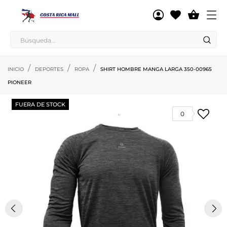

INICIO
DEPORTES
ROPA
SHIRT HOMBRE MANGA LARGA 350-00965
PIONEER
FUERA DE STOCK
0