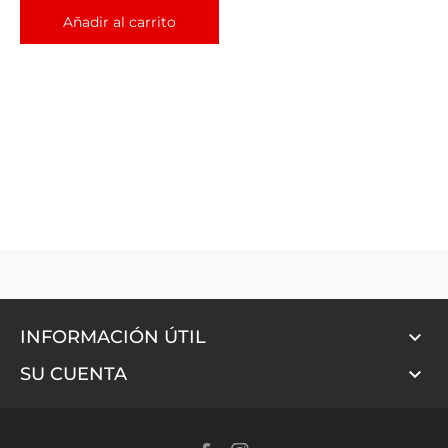
Añadir al carrito

INFORMACIÓN ÚTIL

SU CUENTA