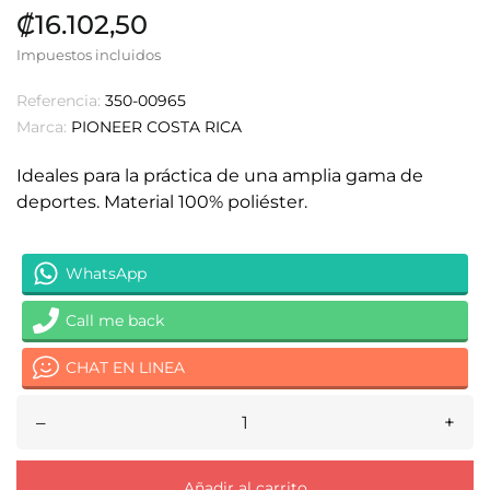
₡16.102,50
Impuestos incluidos
Referencia:
350-00965
Marca:
PIONEER COSTA RICA
Ideales para la práctica de una amplia gama de
deportes.
Material 100% poliéster.
WhatsApp
Call me back
CHAT EN LINEA
–
+
Añadir al carrito