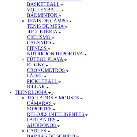
BASKETBALL
VOLLEYBALL
BÁDMINTON
TENIS DE CAMPO
TENIS DE MESA
JUGUETERÍA
CICLISMO
CALZADO
FITNESS
NUTRICIÓN DEPORTIVA
FÚTBOL PLAYA
RUGBY
CRONÓMETROS
PÁDEL
PICKLEBALL
BILLAR
TECNOLOGIA
TECLADOS Y MOUSES
CÁMARAS
SOPORTES
RELOJES INTELIGENTES
PARLANTES
AUDÍFONOS
CABLES
BARRAS DE SONIDO