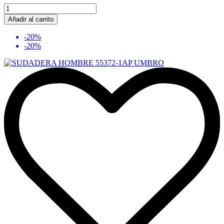
Añadir al carrito
-20%
-20%