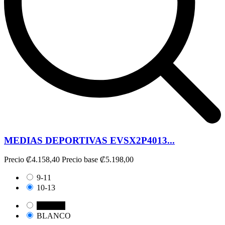
MEDIAS DEPORTIVAS EVSX2P4013...
Precio
₡4.158,40
Precio base
₡5.198,00
9-11
10-13
NEGRO
BLANCO