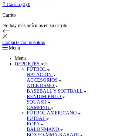

Carrito (0)
0
Carrito
No hay más artículos en su carrito
Contacte con nosotros
Menu
Menu
DEPORTES
FÚTBOL
NATACIÓN
ACCESORIOS
ATLETISMO
BASEBALL Y SOFTBALL
RENDIMIENTO
SQUASH
CAMPING
FÚTBOL AMERICANO
FUTSAL
ROPA
BALONMANO
BOXEO-MMA-KARATE