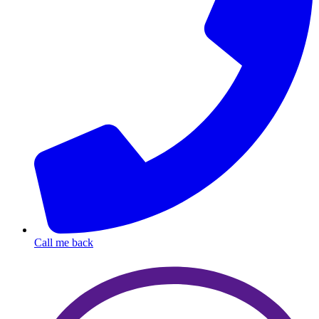
Call me back