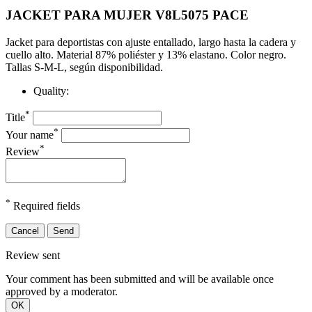
JACKET PARA MUJER V8L5075 PACE
Jacket para deportistas con ajuste entallado, largo hasta la cadera y
cuello alto. Material 87% poliéster y 13% elastano. Color negro.
Tallas S-M-L, según disponibilidad.
Quality:
*
Title
*
Your name
*
Review
*
Required fields
Cancel
Send
Review sent
Your comment has been submitted and will be available once
approved by a moderator.
OK