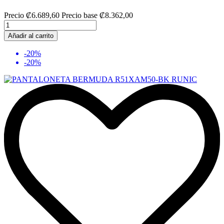
Precio
₡6.689,60
Precio base
₡8.362,00
Añadir al carrito
-20%
-20%