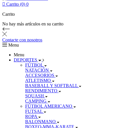

Carrito (0)
0
Carrito
No hay más artículos en su carrito
Contacte con nosotros
Menu
Menu
DEPORTES
FÚTBOL
NATACIÓN
ACCESORIOS
ATLETISMO
BASEBALL Y SOFTBALL
RENDIMIENTO
SQUASH
CAMPING
FÚTBOL AMERICANO
FUTSAL
ROPA
BALONMANO
BOXEO-MMA-KARATE