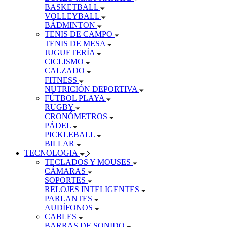
BASKETBALL
VOLLEYBALL
BÁDMINTON
TENIS DE CAMPO
TENIS DE MESA
JUGUETERÍA
CICLISMO
CALZADO
FITNESS
NUTRICIÓN DEPORTIVA
FÚTBOL PLAYA
RUGBY
CRONÓMETROS
PÁDEL
PICKLEBALL
BILLAR
TECNOLOGIA
TECLADOS Y MOUSES
CÁMARAS
SOPORTES
RELOJES INTELIGENTES
PARLANTES
AUDÍFONOS
CABLES
BARRAS DE SONIDO