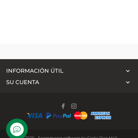

INFORMACIÓN ÚTIL

SU CUENTA
WhatsApp
© 2026 - Ecommerce software by Costa Rica Mall