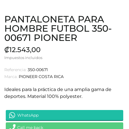
PANTALONETA PARA
HOMBRE FUTBOL 350-
00671 PIONEER
₡12.543,00
Impuestos incluidos
Referencia:
350-00671
Marca:
PIONEER COSTA RICA
Ideales para la práctica de una amplia gama de
deportes. Material 100% polyester.
WhatsApp
Call me back