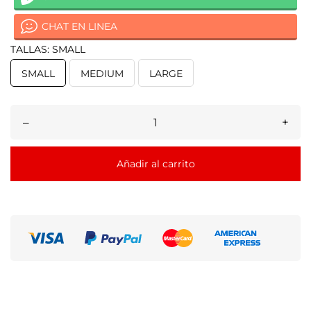
CHAT EN LINEA
TALLAS: SMALL
SMALL
MEDIUM
LARGE
–
+
Añadir al carrito