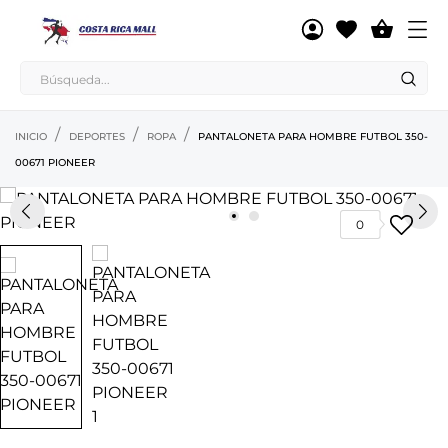

INICIO
DEPORTES
ROPA
PANTALONETA PARA HOMBRE FUTBOL 350-
00671 PIONEER
0