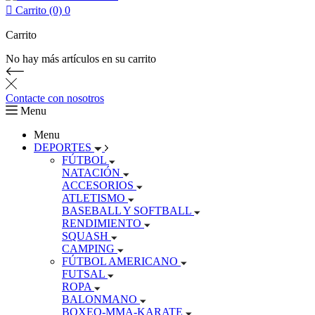

Carrito (0)
0
Carrito
No hay más artículos en su carrito
Contacte con nosotros
Menu
Menu
DEPORTES
FÚTBOL
NATACIÓN
ACCESORIOS
ATLETISMO
BASEBALL Y SOFTBALL
RENDIMIENTO
SQUASH
CAMPING
FÚTBOL AMERICANO
FUTSAL
ROPA
BALONMANO
BOXEO-MMA-KARATE