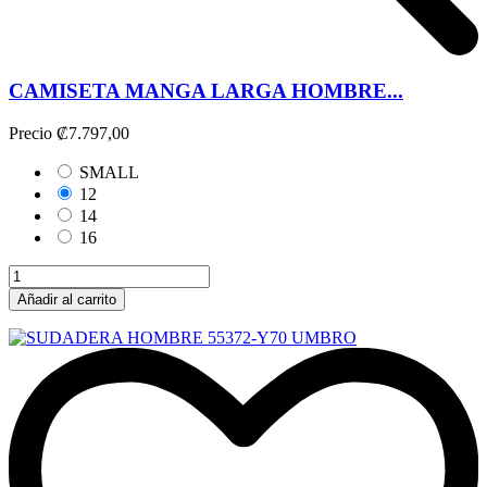
CAMISETA MANGA LARGA HOMBRE...
Precio
₡7.797,00
SMALL
12
14
16
Añadir al carrito