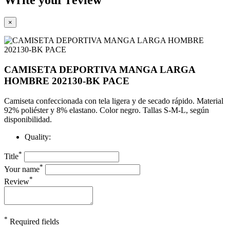
×
CAMISETA DEPORTIVA MANGA LARGA
HOMBRE 202130-BK PACE
Camiseta confeccionada con tela ligera y de secado rápido.
Material
92% poliéster y 8% elastano. Color negro. Tallas S-M-L, según
disponibilidad.
Quality:
*
Title
*
Your name
*
Review
*
Required fields