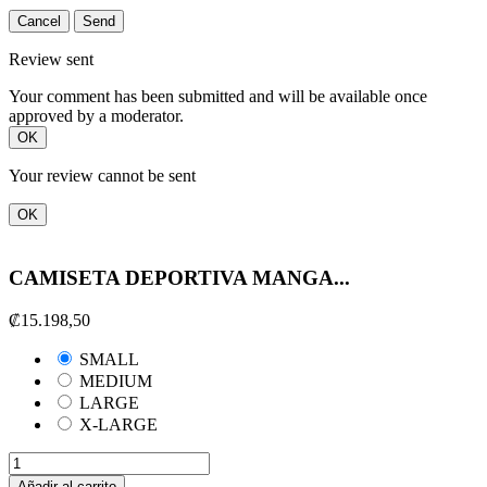
Cancel
Send
Review sent
Your comment has been submitted and will be available once
approved by a moderator.
OK
Your review cannot be sent
OK
CAMISETA DEPORTIVA MANGA...
₡15.198,50
SMALL
MEDIUM
LARGE
X-LARGE
Añadir al carrito