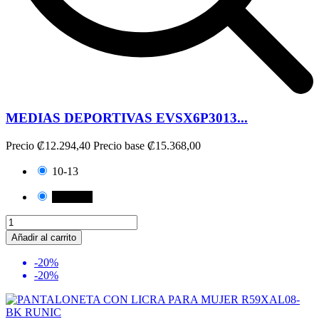
MEDIAS DEPORTIVAS EVSX6P3013...
Precio
₡12.294,40
Precio base
₡15.368,00
10-13
NEGRO
Añadir al carrito
-20%
-20%