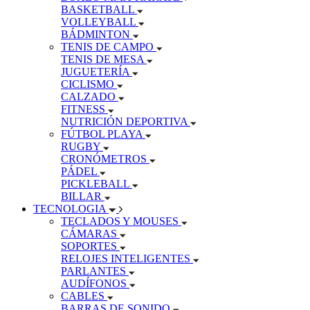
BASKETBALL
VOLLEYBALL
BÁDMINTON
TENIS DE CAMPO
TENIS DE MESA
JUGUETERÍA
CICLISMO
CALZADO
FITNESS
NUTRICIÓN DEPORTIVA
FÚTBOL PLAYA
RUGBY
CRONÓMETROS
PÁDEL
PICKLEBALL
BILLAR
TECNOLOGIA
TECLADOS Y MOUSES
CÁMARAS
SOPORTES
RELOJES INTELIGENTES
PARLANTES
AUDÍFONOS
CABLES
BARRAS DE SONIDO