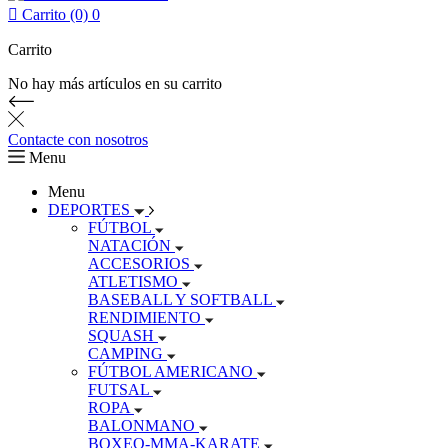

Carrito (0)
0
Carrito
No hay más artículos en su carrito
Contacte con nosotros
Menu
Menu
DEPORTES
FÚTBOL
NATACIÓN
ACCESORIOS
ATLETISMO
BASEBALL Y SOFTBALL
RENDIMIENTO
SQUASH
CAMPING
FÚTBOL AMERICANO
FUTSAL
ROPA
BALONMANO
BOXEO-MMA-KARATE