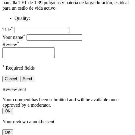
pantalla TFT de 1.39 pulgadas y batería de larga duración, es ideal
para un estilo de vida activo.
Quality:
*
Title
*
Your name
*
Review
*
Required fields
Cancel
Send
Review sent
Your comment has been submitted and will be available once
approved by a moderator.
OK
Your review cannot be sent
OK