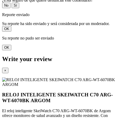
¿Está seguro de que quiere denunciar este comentario?
No
Sí
Reporte enviado
Su reporte ha sido enviado y será considerada por un moderador.
OK
Su reporte no pudo ser enviado
OK
Write your review
×
RELOJ INTELIGENTE SKEIWATCH C70 ARG-
WT-6070BK ARGOM
El reloj inteligente SkeiWatch C70 ARG-WT-6070BK de Argom
ofrece monitoreo de salud avanzado y un diseño resistente. Con