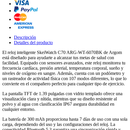
Descripción
Detalles del producto
El reloj inteligente SkeiWatch C70 ARG-WT-6070BK de Argom
está diseñado para ayudarte a alcanzar tus metas de salud con
facilidad. Equipado con sensores avanzados, este reloj monitorea tu
frecuencia cardíaca, presión arterial, temperatura corporal, sueño y
niveles de oxígeno en sangre. Además, cuenta con un podómetro y
un rastreador de actividad física con 107 modos diferentes, lo que lo
convierte en el compañero perfecto para cualquier tipo de ejercicio.
La pantalla TFT de 1.39 pulgadas con vidrio templado ofrece una
visualización clara y nítida, mientras que su diseño resistente al
polvo y al agua con clasificación IP67 asegura durabilidad en
cualquier entorno.
La batería de 300 mAh proporciona hasta 7 días de uso con una sola
carga, dependiendo del uso y las configuraciones del reloj. La
conectividad Bluetooth 5.3 garantiza una sincronización rápida y