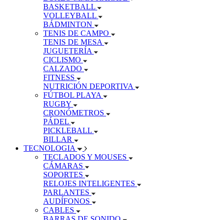
BASKETBALL
VOLLEYBALL
BÁDMINTON
TENIS DE CAMPO
TENIS DE MESA
JUGUETERÍA
CICLISMO
CALZADO
FITNESS
NUTRICIÓN DEPORTIVA
FÚTBOL PLAYA
RUGBY
CRONÓMETROS
PÁDEL
PICKLEBALL
BILLAR
TECNOLOGIA
TECLADOS Y MOUSES
CÁMARAS
SOPORTES
RELOJES INTELIGENTES
PARLANTES
AUDÍFONOS
CABLES
BARRAS DE SONIDO