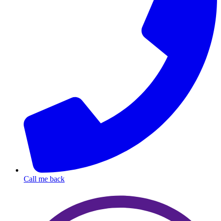
Call me back