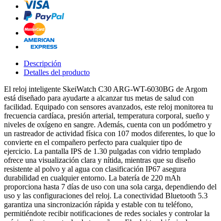
Descripción
Detalles del producto
El reloj inteligente SkeiWatch C30 ARG-WT-6030BG de Argom
está diseñado para ayudarte a alcanzar tus metas de salud con
facilidad. Equipado con sensores avanzados, este reloj monitorea tu
frecuencia cardíaca, presión arterial, temperatura corporal, sueño y
niveles de oxígeno en sangre. Además, cuenta con un podómetro y
un rastreador de actividad física con 107 modos diferentes, lo que lo
convierte en el compañero perfecto para cualquier tipo de
ejercicio. La pantalla IPS de 1.30 pulgadas con vidrio templado
ofrece una visualización clara y nítida, mientras que su diseño
resistente al polvo y al agua con clasificación IP67 asegura
durabilidad en cualquier entorno. La batería de 220 mAh
proporciona hasta 7 días de uso con una sola carga, dependiendo del
uso y las configuraciones del reloj. La conectividad Bluetooth 5.3
garantiza una sincronización rápida y estable con tu teléfono,
permitiéndote recibir notificaciones de redes sociales y controlar la