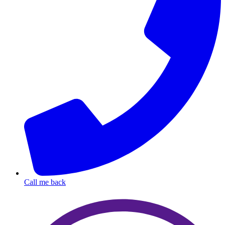
Call me back