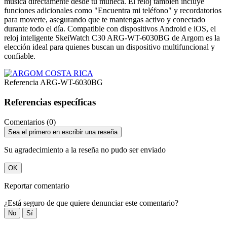
música directamente desde tu muñeca. El reloj también incluye
funciones adicionales como "Encuentra mi teléfono" y recordatorios
para moverte, asegurando que te mantengas activo y conectado
durante todo el día. Compatible con dispositivos Android e iOS, el
reloj inteligente SkeiWatch C30 ARG-WT-6030BG de Argom es la
elección ideal para quienes buscan un dispositivo multifuncional y
confiable.
Referencia
ARG-WT-6030BG
Referencias específicas
Comentarios (0)
Sea el primero en escribir una reseña
Su agradecimiento a la reseña no pudo ser enviado
OK
Reportar comentario
¿Está seguro de que quiere denunciar este comentario?
No
Sí