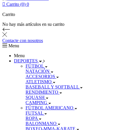

Carrito (0)
0
Carrito
No hay más artículos en su carrito
Contacte con nosotros
Menu
Menu
DEPORTES
FÚTBOL
NATACIÓN
ACCESORIOS
ATLETISMO
BASEBALL Y SOFTBALL
RENDIMIENTO
SQUASH
CAMPING
FÚTBOL AMERICANO
FUTSAL
ROPA
BALONMANO
BOXEO-MMA-KARATE