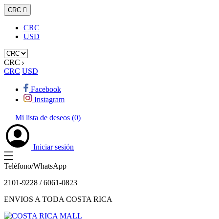
CRC

CRC
USD
CRC
CRC
USD
Facebook
Instagram
Mi lista de deseos (
0
)
Iniciar sesión
Teléfono/WhatsApp
2101-9228 / 6061-0823
ENVIOS A TODA COSTA RICA