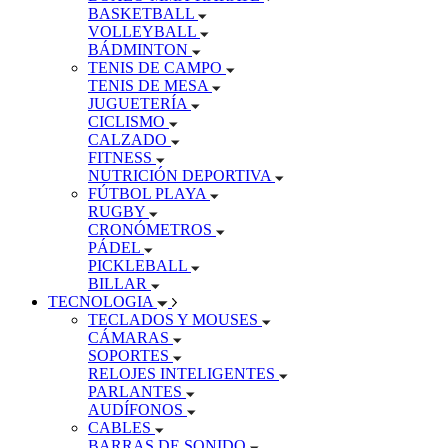
BASKETBALL
VOLLEYBALL
BÁDMINTON
TENIS DE CAMPO
TENIS DE MESA
JUGUETERÍA
CICLISMO
CALZADO
FITNESS
NUTRICIÓN DEPORTIVA
FÚTBOL PLAYA
RUGBY
CRONÓMETROS
PÁDEL
PICKLEBALL
BILLAR
TECNOLOGIA
TECLADOS Y MOUSES
CÁMARAS
SOPORTES
RELOJES INTELIGENTES
PARLANTES
AUDÍFONOS
CABLES
BARRAS DE SONIDO