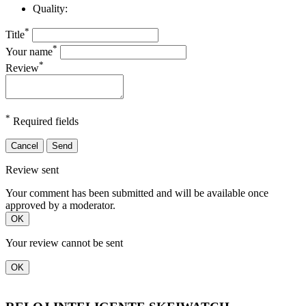
Quality:
*
Title
*
Your name
*
Review
*
Required fields
Cancel
Send
Review sent
Your comment has been submitted and will be available once
approved by a moderator.
OK
Your review cannot be sent
OK