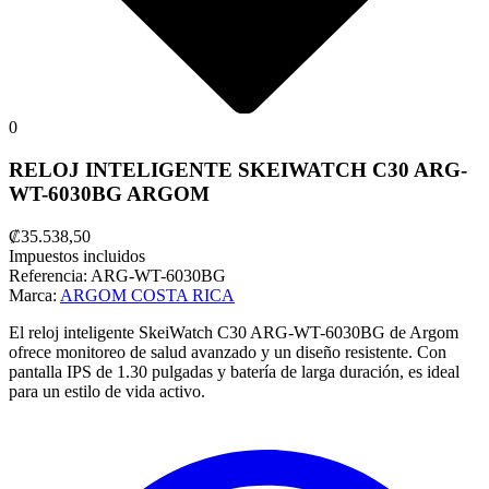
0
RELOJ INTELIGENTE SKEIWATCH C30 ARG-
WT-6030BG ARGOM
₡35.538,50
Impuestos incluidos
Referencia:
ARG-WT-6030BG
Marca:
ARGOM COSTA RICA
El reloj inteligente SkeiWatch C30 ARG-WT-6030BG de Argom
ofrece monitoreo de salud avanzado y un diseño resistente. Con
pantalla IPS de 1.30 pulgadas y batería de larga duración, es ideal
para un estilo de vida activo.