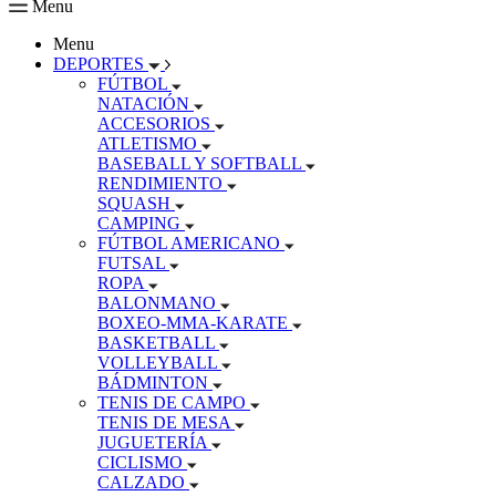
Menu
Menu
DEPORTES
FÚTBOL
NATACIÓN
ACCESORIOS
ATLETISMO
BASEBALL Y SOFTBALL
RENDIMIENTO
SQUASH
CAMPING
FÚTBOL AMERICANO
FUTSAL
ROPA
BALONMANO
BOXEO-MMA-KARATE
BASKETBALL
VOLLEYBALL
BÁDMINTON
TENIS DE CAMPO
TENIS DE MESA
JUGUETERÍA
CICLISMO
CALZADO