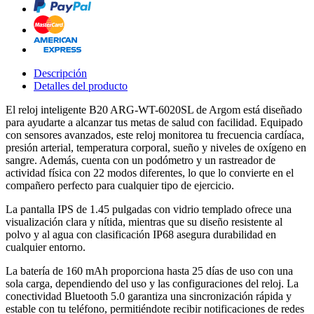
Descripción
Detalles del producto
El reloj inteligente B20 ARG-WT-6020SL de Argom está diseñado
para ayudarte a alcanzar tus metas de salud con facilidad. Equipado
con sensores avanzados, este reloj monitorea tu frecuencia cardíaca,
presión arterial, temperatura corporal, sueño y niveles de oxígeno en
sangre. Además, cuenta con un podómetro y un rastreador de
actividad física con 22 modos diferentes, lo que lo convierte en el
compañero perfecto para cualquier tipo de ejercicio.
La pantalla IPS de 1.45 pulgadas con vidrio templado ofrece una
visualización clara y nítida, mientras que su diseño resistente al
polvo y al agua con clasificación IP68 asegura durabilidad en
cualquier entorno.
La batería de 160 mAh proporciona hasta 25 días de uso con una
sola carga, dependiendo del uso y las configuraciones del reloj. La
conectividad Bluetooth 5.0 garantiza una sincronización rápida y
estable con tu teléfono, permitiéndote recibir notificaciones de redes