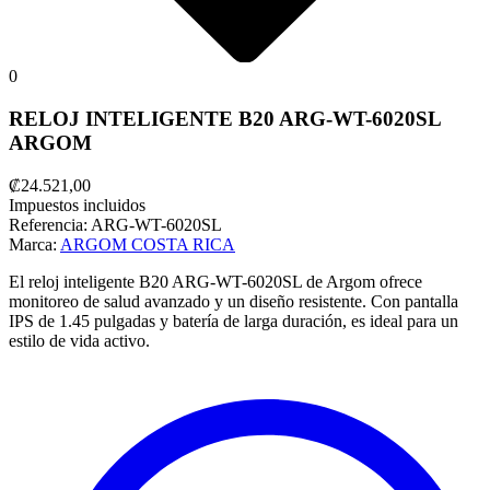
0
RELOJ INTELIGENTE B20 ARG-WT-6020SL
ARGOM
₡24.521,00
Impuestos incluidos
Referencia:
ARG-WT-6020SL
Marca:
ARGOM COSTA RICA
El reloj inteligente B20 ARG-WT-6020SL de Argom ofrece
monitoreo de salud avanzado y un diseño resistente. Con pantalla
IPS de 1.45 pulgadas y batería de larga duración, es ideal para un
estilo de vida activo.