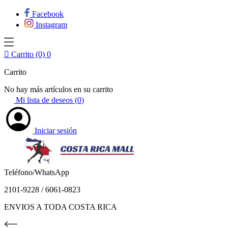
Facebook
Instagram

Carrito (0)
0
Carrito
No hay más artículos en su carrito
Mi lista de deseos (
0
)
Iniciar sesión
Teléfono/WhatsApp
2101-9228 / 6061-0823
ENVIOS A TODA COSTA RICA