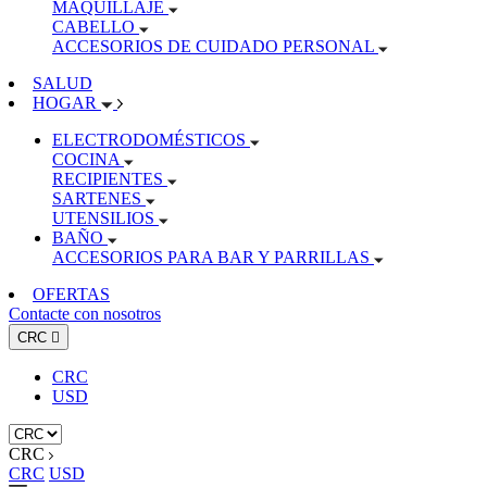
MAQUILLAJE
CABELLO
ACCESORIOS DE CUIDADO PERSONAL
SALUD
HOGAR
ELECTRODOMÉSTICOS
COCINA
RECIPIENTES
SARTENES
UTENSILIOS
BAÑO
ACCESORIOS PARA BAR Y PARRILLAS
OFERTAS
Contacte con nosotros
CRC

CRC
USD
CRC
CRC
USD