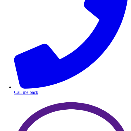
Call me back