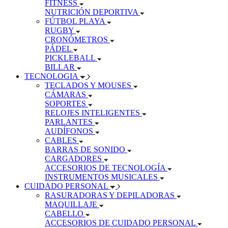
FITNESS
NUTRICIÓN DEPORTIVA
FÚTBOL PLAYA
RUGBY
CRONÓMETROS
PÁDEL
PICKLEBALL
BILLAR
TECNOLOGIA
TECLADOS Y MOUSES
CÁMARAS
SOPORTES
RELOJES INTELIGENTES
PARLANTES
AUDÍFONOS
CABLES
BARRAS DE SONIDO
CARGADORES
ACCESORIOS DE TECNOLOGÍA
INSTRUMENTOS MUSICALES
CUIDADO PERSONAL
RASURADORAS Y DEPILADORAS
MAQUILLAJE
CABELLO
ACCESORIOS DE CUIDADO PERSONAL