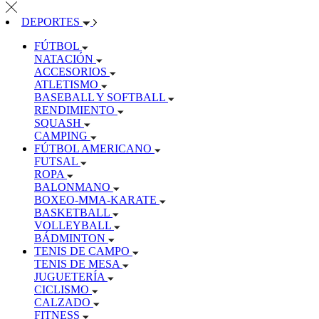
DEPORTES
FÚTBOL
NATACIÓN
ACCESORIOS
ATLETISMO
BASEBALL Y SOFTBALL
RENDIMIENTO
SQUASH
CAMPING
FÚTBOL AMERICANO
FUTSAL
ROPA
BALONMANO
BOXEO-MMA-KARATE
BASKETBALL
VOLLEYBALL
BÁDMINTON
TENIS DE CAMPO
TENIS DE MESA
JUGUETERÍA
CICLISMO
CALZADO
FITNESS