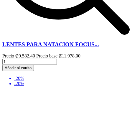
LENTES PARA NATACION FOCUS...
Precio
₡9.582,40
Precio base
₡11.978,00
Añadir al carrito
-20%
-20%