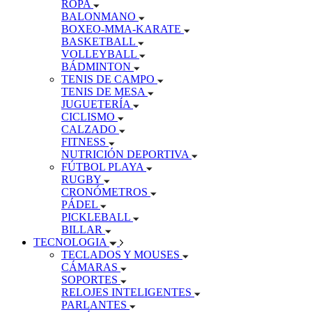
ROPA
BALONMANO
BOXEO-MMA-KARATE
BASKETBALL
VOLLEYBALL
BÁDMINTON
TENIS DE CAMPO
TENIS DE MESA
JUGUETERÍA
CICLISMO
CALZADO
FITNESS
NUTRICIÓN DEPORTIVA
FÚTBOL PLAYA
RUGBY
CRONÓMETROS
PÁDEL
PICKLEBALL
BILLAR
TECNOLOGIA
TECLADOS Y MOUSES
CÁMARAS
SOPORTES
RELOJES INTELIGENTES
PARLANTES