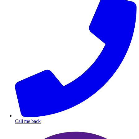
Call me back