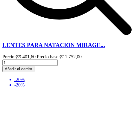
LENTES PARA NATACION MIRAGE...
Precio
₡9.401,60
Precio base
₡11.752,00
Añadir al carrito
-20%
-20%