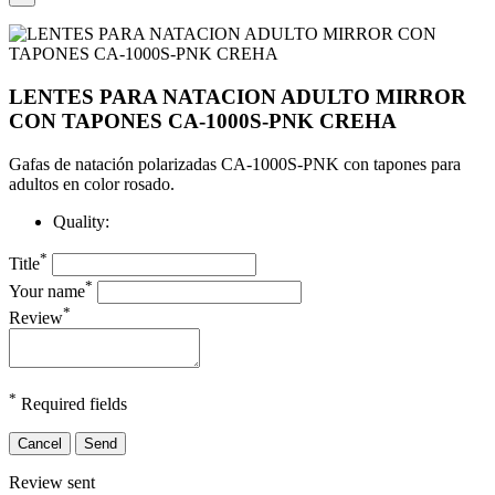
LENTES PARA NATACION ADULTO MIRROR
CON TAPONES CA-1000S-PNK CREHA
Gafas de natación polarizadas CA-1000S-PNK con tapones para
adultos en color rosado.
Quality:
*
Title
*
Your name
*
Review
*
Required fields
Cancel
Send
Review sent