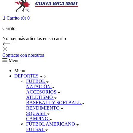

Carrito (0)
0
Carrito
No hay más artículos en su carrito
Contacte con nosotros
Menu
Menu
DEPORTES
FÚTBOL
NATACIÓN
ACCESORIOS
ATLETISMO
BASEBALL Y SOFTBALL
RENDIMIENTO
SQUASH
CAMPING
FÚTBOL AMERICANO
FUTSAL