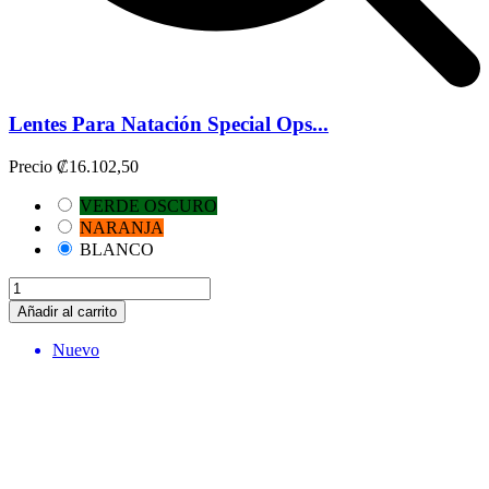
Lentes Para Natación Special Ops...
Precio
₡16.102,50
VERDE OSCURO
NARANJA
BLANCO
Añadir al carrito
Nuevo