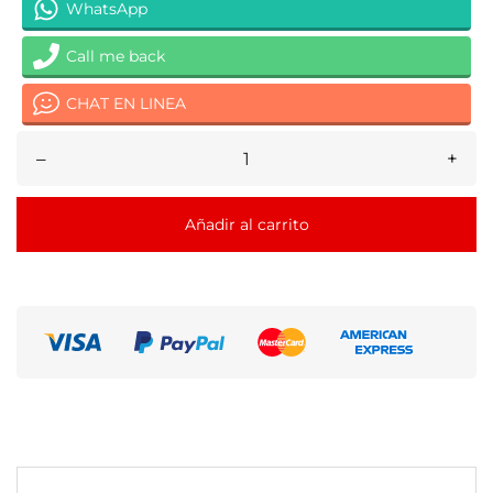
WhatsApp
Call me back
CHAT EN LINEA
–
+
Añadir al carrito