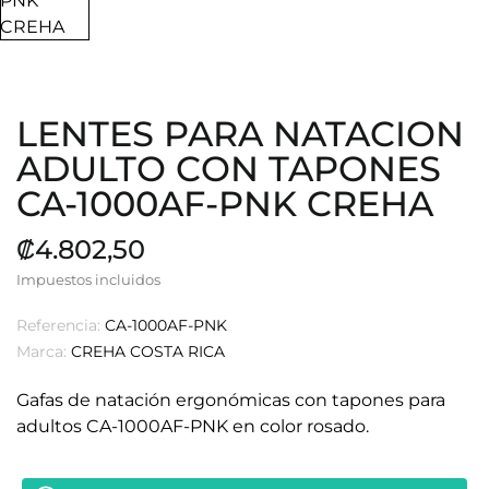
LENTES PARA NATACION
ADULTO CON TAPONES
CA-1000AF-PNK CREHA
₡4.802,50
Impuestos incluidos
Referencia:
CA-1000AF-PNK
Marca:
CREHA COSTA RICA
Gafas de natación ergonómicas con tapones para
adultos CA-1000AF-PNK en color rosado.