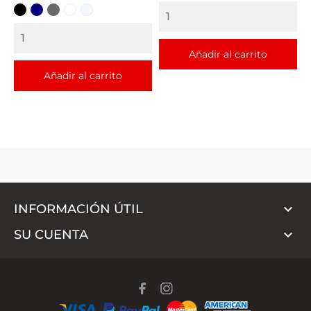
base
NEGRO
AZUL
GRIS
BLANCO
TRANSPARENTE
Añadir al carrito
Añadir al carrito

INFORMACIÓN ÚTIL

SU CUENTA