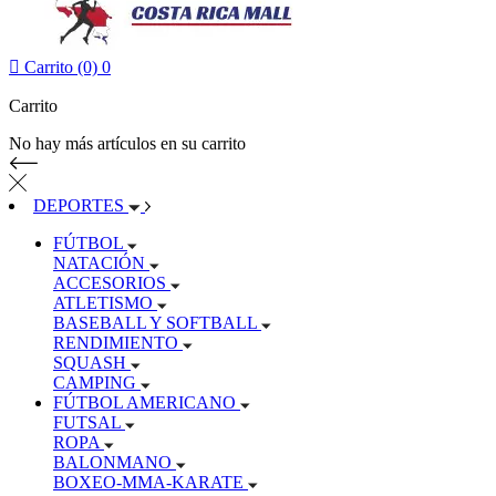

Carrito (0)
0
Carrito
No hay más artículos en su carrito
DEPORTES
FÚTBOL
NATACIÓN
ACCESORIOS
ATLETISMO
BASEBALL Y SOFTBALL
RENDIMIENTO
SQUASH
CAMPING
FÚTBOL AMERICANO
FUTSAL
ROPA
BALONMANO
BOXEO-MMA-KARATE