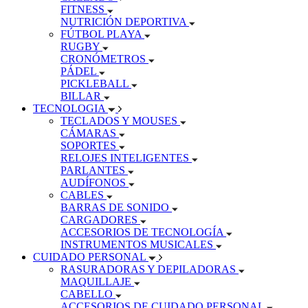
FITNESS
NUTRICIÓN DEPORTIVA
FÚTBOL PLAYA
RUGBY
CRONÓMETROS
PÁDEL
PICKLEBALL
BILLAR
TECNOLOGIA
TECLADOS Y MOUSES
CÁMARAS
SOPORTES
RELOJES INTELIGENTES
PARLANTES
AUDÍFONOS
CABLES
BARRAS DE SONIDO
CARGADORES
ACCESORIOS DE TECNOLOGÍA
INSTRUMENTOS MUSICALES
CUIDADO PERSONAL
RASURADORAS Y DEPILADORAS
MAQUILLAJE
CABELLO
ACCESORIOS DE CUIDADO PERSONAL