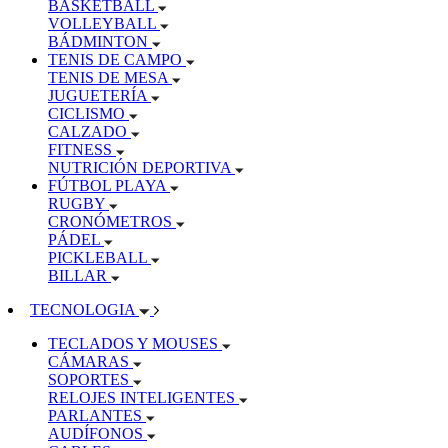
BASKETBALL
VOLLEYBALL
BÁDMINTON
TENIS DE CAMPO
TENIS DE MESA
JUGUETERÍA
CICLISMO
CALZADO
FITNESS
NUTRICIÓN DEPORTIVA
FÚTBOL PLAYA
RUGBY
CRONÓMETROS
PÁDEL
PICKLEBALL
BILLAR
TECNOLOGIA
TECLADOS Y MOUSES
CÁMARAS
SOPORTES
RELOJES INTELIGENTES
PARLANTES
AUDÍFONOS