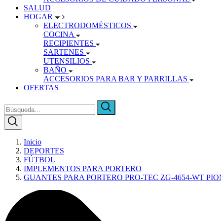
SALUD
HOGAR
ELECTRODOMÉSTICOS
COCINA
RECIPIENTES
SARTENES
UTENSILIOS
BAÑO
ACCESORIOS PARA BAR Y PARRILLAS
OFERTAS
Inicio
DEPORTES
FÚTBOL
IMPLEMENTOS PARA PORTERO
GUANTES PARA PORTERO PRO-TEC ZG-4654-WT PI