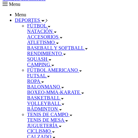
Menu
Menu
DEPORTES
FÚTBOL
NATACIÓN
ACCESORIOS
ATLETISMO
BASEBALL Y SOFTBALL
RENDIMIENTO
SQUASH
CAMPING
FÚTBOL AMERICANO
FUTSAL
ROPA
BALONMANO
BOXEO-MMA-KARATE
BASKETBALL
VOLLEYBALL
BÁDMINTON
TENIS DE CAMPO
TENIS DE MESA
JUGUETERÍA
CICLISMO
CALZADO