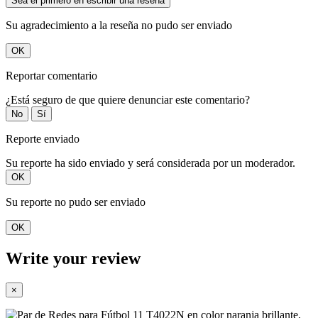
Sea el primero en escribir una reseña
Su agradecimiento a la reseña no pudo ser enviado
OK
Reportar comentario
¿Está seguro de que quiere denunciar este comentario?
No
Sí
Reporte enviado
Su reporte ha sido enviado y será considerada por un moderador.
OK
Su reporte no pudo ser enviado
OK
Write your review
×