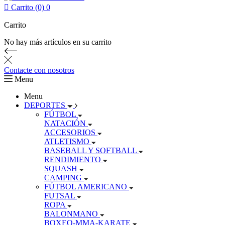

Carrito (0)
0
Carrito
No hay más artículos en su carrito
Contacte con nosotros
Menu
Menu
DEPORTES
FÚTBOL
NATACIÓN
ACCESORIOS
ATLETISMO
BASEBALL Y SOFTBALL
RENDIMIENTO
SQUASH
CAMPING
FÚTBOL AMERICANO
FUTSAL
ROPA
BALONMANO
BOXEO-MMA-KARATE