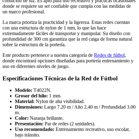
condición de luz. Es apto para uso recreativo y prácticas ocasionales
donde se requiere un set confiable que cumpla con las medidas de
un marco profesional.
La marca prioriza la practicidad y la ligereza. Estas redes cuentan
con una estructura de nylon de 1 mm, lo que las hace
extremadamente fáciles de transportar y manipular. Su diseño con
profundidad de 300 cm garantiza que la red caiga de forma natural
sobre la estructura de la portería.
Este producto pertenece a nuestra categoría de
Redes de fútbol
,
donde encontrará opciones diseñadas para portería entrenamiento y
uso en diferentes niveles de juego.
Especificaciones Técnicas de la Red de Fútbol
Modelo:
T4022N.
Grosor del hilo:
1 mm.
Material:
Nylon de alta visibilidad.
Dimensiones:
Largo 7.20 m / Alto 2.40 m / Profundidad 3.00
m.
Color:
Naranja brillante.
Presentación:
Par de redes (2 unidades).
Uso recomendado:
Entrenamiento recreativo, uso escolar,
bajo tránsito.