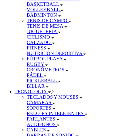
BASKETBALL
VOLLEYBALL
BÁDMINTON
TENIS DE CAMPO
TENIS DE MESA
JUGUETERÍA
CICLISMO
CALZADO
FITNESS
NUTRICIÓN DEPORTIVA
FÚTBOL PLAYA
RUGBY
CRONÓMETROS
PÁDEL
PICKLEBALL
BILLAR
TECNOLOGIA
TECLADOS Y MOUSES
CÁMARAS
SOPORTES
RELOJES INTELIGENTES
PARLANTES
AUDÍFONOS
CABLES
BARRAS DE SONIDO