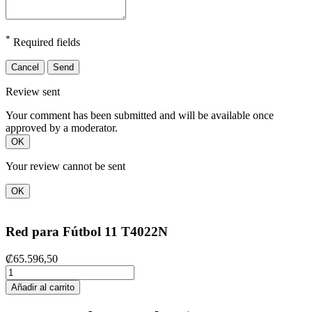
*
Required fields
Cancel
Send
Review sent
Your comment has been submitted and will be available once
approved by a moderator.
OK
Your review cannot be sent
OK
Red para Fútbol 11 T4022N
₡65.596,50
Añadir al carrito