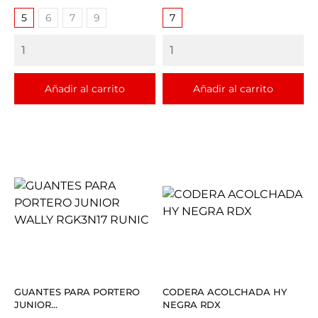
5
6
7
9
7
Añadir al carrito
Añadir al carrito
GUANTES PARA PORTERO
CODERA ACOLCHADA HY
JUNIOR...
NEGRA RDX