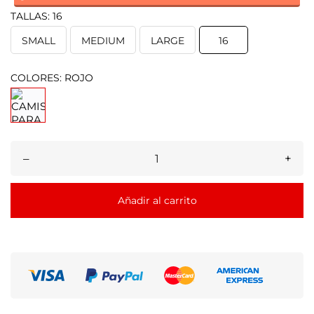
TALLAS: 16
SMALL
MEDIUM
LARGE
16
COLORES: ROJO
–
+
Añadir al carrito