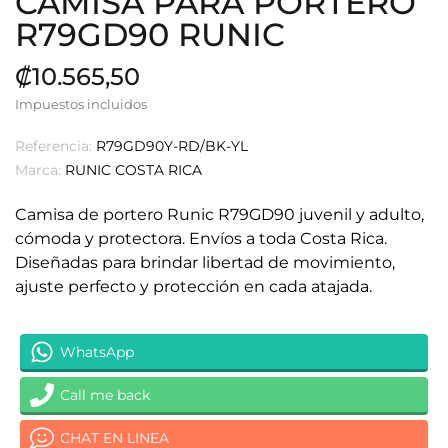
CAMISA PARA PORTERO
R79GD90 RUNIC
₡10.565,50
Impuestos incluidos
Referencia:
R79GD90Y-RD/BK-YL
Marca:
RUNIC COSTA RICA
Camisa de portero Runic R79GD90 juvenil y adulto,
cómoda y protectora. Envíos a toda Costa Rica.
Diseñadas para brindar libertad de movimiento,
ajuste perfecto y protección en cada atajada.
WhatsApp
Call me back
CHAT EN LINEA