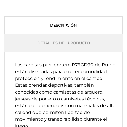
DESCRIPCIÓN
DETALLES DEL PRODUCTO
Las camisas para portero R79GD90 de Runic
están diseñadas para ofrecer comodidad,
protección y rendimiento en el campo.
Estas prendas deportivas, también
conocidas como camisetas de arquero,
jerseys de portero o camisetas técnicas,
están confeccionadas con materiales de alta
calidad que permiten libertad de
movimiento y transpirabilidad durante el
juego.