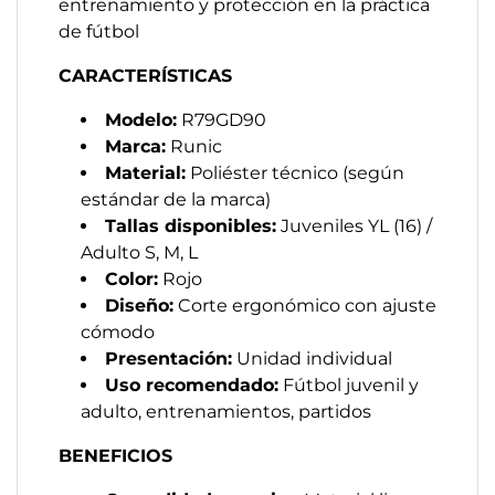
entrenamiento y protección en la práctica
de fútbol
CARACTERÍSTICAS
Modelo:
R79GD90
Marca:
Runic
Material:
Poliéster técnico (según
estándar de la marca)
Tallas disponibles:
Juveniles YL (16) /
Adulto S, M, L
Color:
Rojo
Diseño:
Corte ergonómico con ajuste
cómodo
Presentación:
Unidad individual
Uso recomendado:
Fútbol juvenil y
adulto, entrenamientos, partidos
BENEFICIOS