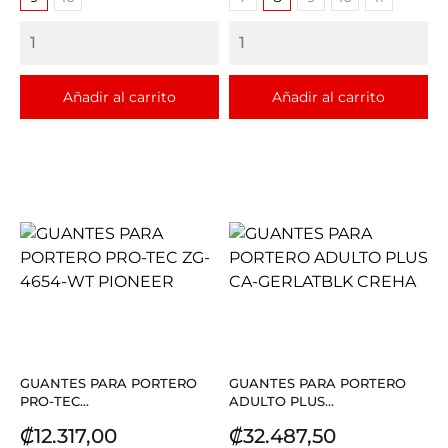
Añadir al carrito
Añadir al carrito
GUANTES PARA PORTERO
GUANTES PARA PORTERO
PRO-TEC...
ADULTO PLUS...
Precio
Precio
₡12.317,00
₡32.487,50