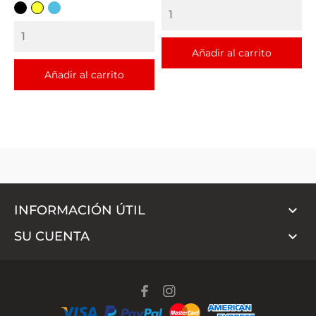
NEGRO
AMARILLO
TURQUESA
Añadir al carrito
Añadir al carrito

INFORMACIÓN ÚTIL

SU CUENTA