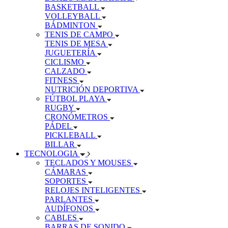
BASKETBALL
VOLLEYBALL
BÁDMINTON
TENIS DE CAMPO
TENIS DE MESA
JUGUETERÍA
CICLISMO
CALZADO
FITNESS
NUTRICIÓN DEPORTIVA
FÚTBOL PLAYA
RUGBY
CRONÓMETROS
PÁDEL
PICKLEBALL
BILLAR
TECNOLOGIA
TECLADOS Y MOUSES
CÁMARAS
SOPORTES
RELOJES INTELIGENTES
PARLANTES
AUDÍFONOS
CABLES
BARRAS DE SONIDO