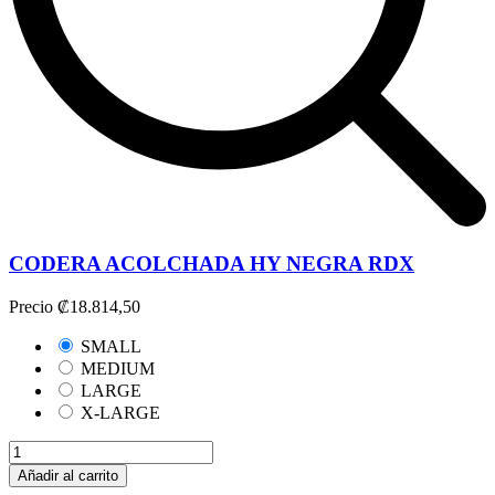
CODERA ACOLCHADA HY NEGRA RDX
Precio
₡18.814,50
SMALL
MEDIUM
LARGE
X-LARGE
Añadir al carrito