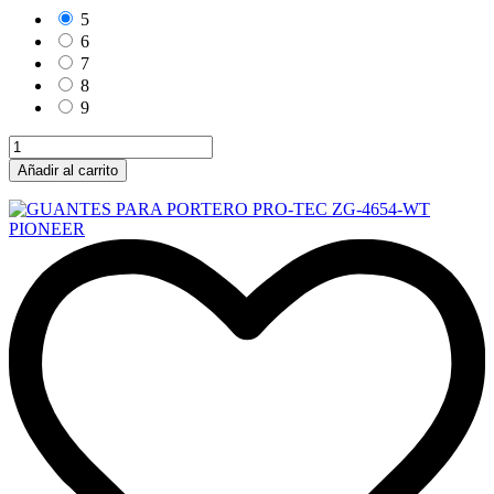
5
6
7
8
9
Añadir al carrito