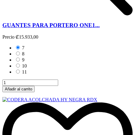
GUANTES PARA PORTERO ONE1...
Precio
₡15.933,00
7
8
9
10
11
Añadir al carrito