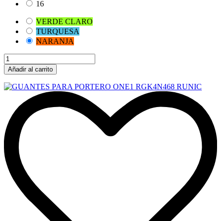
16
VERDE CLARO
TURQUESA
NARANJA
Añadir al carrito