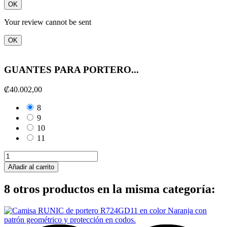
OK
Your review cannot be sent
OK
GUANTES PARA PORTERO...
₡40.002,00
8
9
10
11
Añadir al carrito
8 otros productos en la misma categoría: