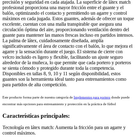
precisión y seguridad en cada atajada. La superficie de látex match
profesional proporciona una mayor fricción entre el guante y el
balón, optimizando el contacto y permitiendo un agarre y control
máximos en cada jugada. Estos guantes, además de ofrecer un toque
excelente, cuentan con una malla transpirable que asegura una
circulación óptima del aire, proporcionando ventilación dentro del
guante para mantener las manos frescas incluso en partidos intensos.
La palma de látex, cuidadosamente diseñada, amplía
significativamente el área de contacto con el balón, lo que mejora el
agarre y la sensación durante el juego. El sistema de cierre con
velcro incluido es ligero y flexible, facilitando un ajuste seguro
alrededor de la muñeca, lo que permite que cada portero y porteros
se sienta cómodo y protegido durante toda la competencia.
Disponibles en tallas 8, 9, 10 y 11 según disponibilidad, estos
guantes son la herramienta ideal tanto para entrenamientos como
para partidos de alta competición.
Este producto forma parte de nuestra categoría de
Implementos para portero
donde puede
encontrar más opciones para entrenamiento y protección en la práctica de fútbol
Características principales:
Tecnología en látex match: Aumenta la fricción para un agarre y
control máximos.