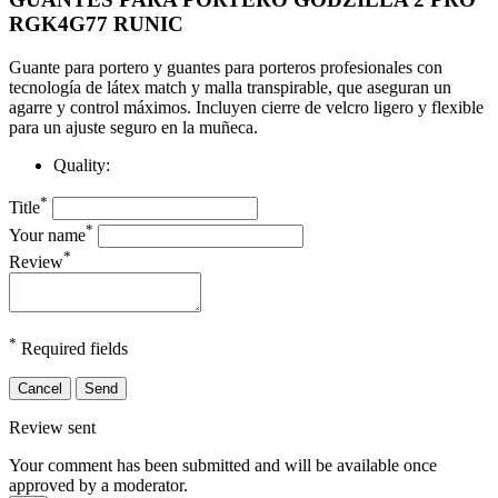
RGK4G77 RUNIC
Guante para portero y guantes para porteros profesionales con
tecnología de látex match y malla transpirable, que aseguran un
agarre y control máximos. Incluyen cierre de velcro ligero y flexible
para un ajuste seguro en la muñeca.
Quality:
*
Title
*
Your name
*
Review
*
Required fields
Cancel
Send
Review sent
Your comment has been submitted and will be available once
approved by a moderator.