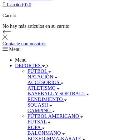

Carrito (0)
0
Carrito
No hay más artículos en su carrito
Contacte con nosotros
Menu
Menu
DEPORTES
FÚTBOL
NATACIÓN
ACCESORIOS
ATLETISMO
BASEBALL Y SOFTBALL
RENDIMIENTO
SQUASH
CAMPING
FÚTBOL AMERICANO
FUTSAL
ROPA
BALONMANO
BOXEO-MMA-KARATE