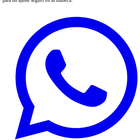
para un ajuste seguro en la muñeca.