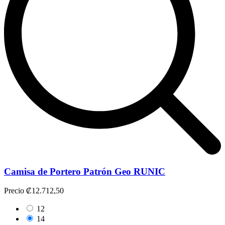
Camisa de Portero Patrón Geo RUNIC
Precio
₡12.712,50
12
14