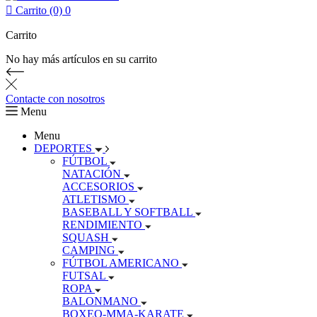

Carrito (0)
0
Carrito
No hay más artículos en su carrito
Contacte con nosotros
Menu
Menu
DEPORTES
FÚTBOL
NATACIÓN
ACCESORIOS
ATLETISMO
BASEBALL Y SOFTBALL
RENDIMIENTO
SQUASH
CAMPING
FÚTBOL AMERICANO
FUTSAL
ROPA
BALONMANO
BOXEO-MMA-KARATE