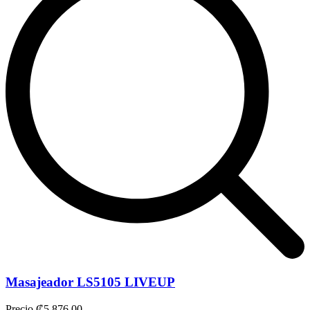
Masajeador LS5105 LIVEUP
Precio
₡5.876,00