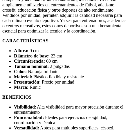
ampliamente utilizados en entrenamientos de fútbol, atletismo,
crossfit, educación física y otros deportes de alto rendimiento.
Vendidos por unidad, permiten adquirir la cantidad necesaria para
cada rutina o evento deportivo. Ya sea para entrenadores, academias
o centros recreativos, estos conos deportivos son una herramienta
esencial para optimizar la técnica y la coordinación.
CARACTERÍSTICAS
Altura:
9 cm
Diámetro de base:
23 cm
Circunferencia:
60 cm
Tamaño nominal:
2 pulgadas
Color:
Naranja brillante
Material:
Plástico flexible y resistente
Presentación:
Precio por unidad
Marca:
Runic
BENEFICIOS
Visibilidad
: Alta visibilidad para mayor precisión durante el
entrenamiento
Funcionalidad:
Ideales para ejercicios de agilidad,
coordinación y técnica
Versatilidad:
Aptos para múltiples superficies: césped,