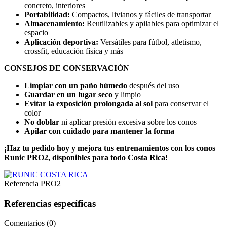
concreto, interiores
Portabilidad:
Compactos, livianos y fáciles de transportar
Almacenamiento:
Reutilizables y apilables para optimizar el
espacio
Aplicación deportiva:
Versátiles para fútbol, atletismo,
crossfit, educación física y más
CONSEJOS DE CONSERVACIÓN
Limpiar con un paño húmedo
después del uso
Guardar en un lugar seco
y limpio
Evitar la exposición prolongada al sol
para conservar el
color
No doblar
ni aplicar presión excesiva sobre los conos
Apilar con cuidado para mantener la forma
¡Haz tu pedido hoy y mejora tus entrenamientos con los conos
Runic PRO2, disponibles para todo Costa Rica!
Referencia
PRO2
Referencias específicas
Comentarios (0)