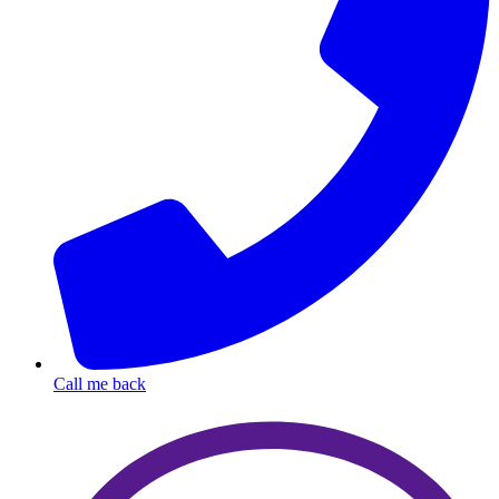
Call me back