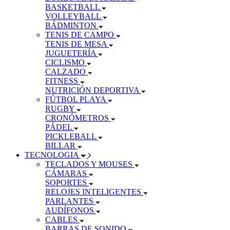
BASKETBALL
VOLLEYBALL
BÁDMINTON
TENIS DE CAMPO
TENIS DE MESA
JUGUETERÍA
CICLISMO
CALZADO
FITNESS
NUTRICIÓN DEPORTIVA
FÚTBOL PLAYA
RUGBY
CRONÓMETROS
PÁDEL
PICKLEBALL
BILLAR
TECNOLOGIA
TECLADOS Y MOUSES
CÁMARAS
SOPORTES
RELOJES INTELIGENTES
PARLANTES
AUDÍFONOS
CABLES
BARRAS DE SONIDO