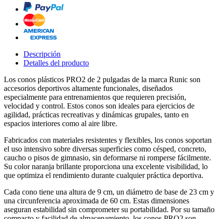
Descripción
Detalles del producto
Los conos plásticos PRO2 de 2 pulgadas de la marca Runic son
accesorios deportivos altamente funcionales, diseñados
especialmente para entrenamientos que requieren precisión,
velocidad y control. Estos conos son ideales para ejercicios de
agilidad, prácticas recreativas y dinámicas grupales, tanto en
espacios interiores como al aire libre.
Fabricados con materiales resistentes y flexibles, los conos soportan
el uso intensivo sobre diversas superficies como césped, concreto,
caucho o pisos de gimnasio, sin deformarse ni romperse fácilmente.
Su color naranja brillante proporciona una excelente visibilidad, lo
que optimiza el rendimiento durante cualquier práctica deportiva.
Cada cono tiene una altura de 9 cm, un diámetro de base de 23 cm y
una circunferencia aproximada de 60 cm. Estas dimensiones
aseguran estabilidad sin comprometer su portabilidad. Por su tamaño
compacto y facilidad de almacenamiento, los conos PRO2 son