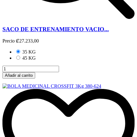
SACO DE ENTRENAMIENTO VACIO...
Precio
₡27.233,00
35 KG
45 KG
Añadir al carrito