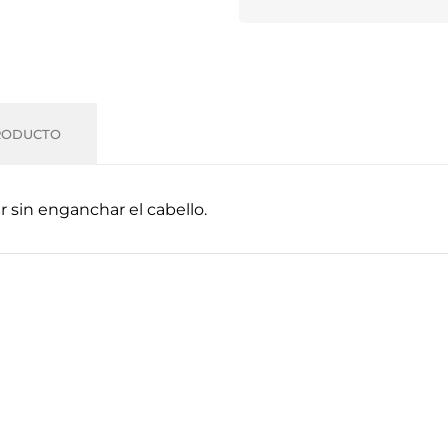
RODUCTO
ar sin enganchar el cabello.