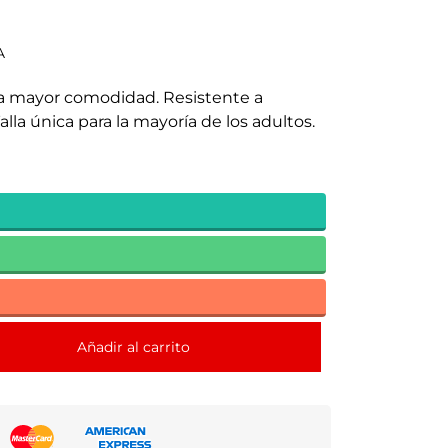
A
ra mayor comodidad. Resistente a
lla única para la mayoría de los adultos.
Añadir al carrito