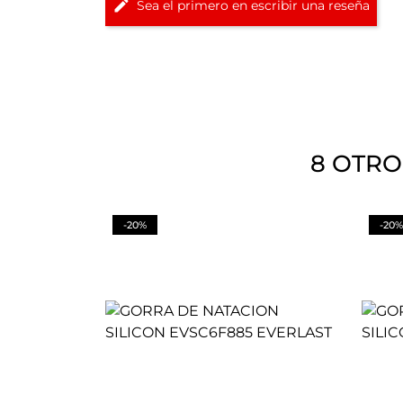
Sea el primero en escribir una reseña
8 OTRO
-20%
-20%