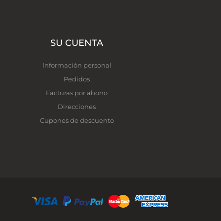
SU CUENTA
Información personal
Pedidos
Facturas por abono
Direcciones
Cupones de descuento