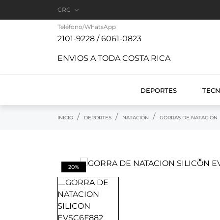

CRC
Teléfono/WhatsApp
2101-9228 / 6061-0823
ENVIOS A TODA COSTA RICA
DEPORTES
TEC
INICIO
DEPORTES
NATACIÓN
GORRAS DE NATACIÓN
20%